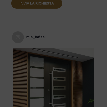
mia_infissi