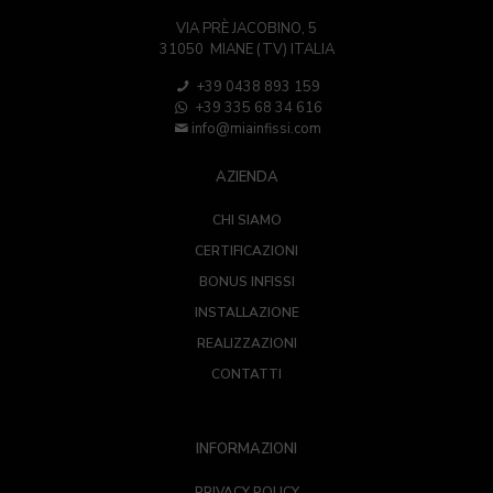
VIA PRÈ JACOBINO, 5
31050 MIANE (TV) ITALIA
+39 0438 893 159
+39 335 68 34 616
info@miainfissi.com
AZIENDA
CHI SIAMO
CERTIFICAZIONI
BONUS INFISSI
INSTALLAZIONE
REALIZZAZIONI
CONTATTI
INFORMAZIONI
PRIVACY POLICY