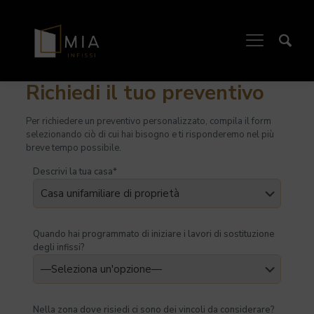
Richiedi il tuo preventivo​
Per richiedere un preventivo personalizzato, compila il form
selezionando ciò di cui hai bisogno e ti risponderemo nel più
breve tempo possibile.
Descrivi la tua casa*
Quando hai programmato di iniziare i lavori di sostituzione
degli infissi?
Nella zona dove risiedi ci sono dei vincoli da considerare?