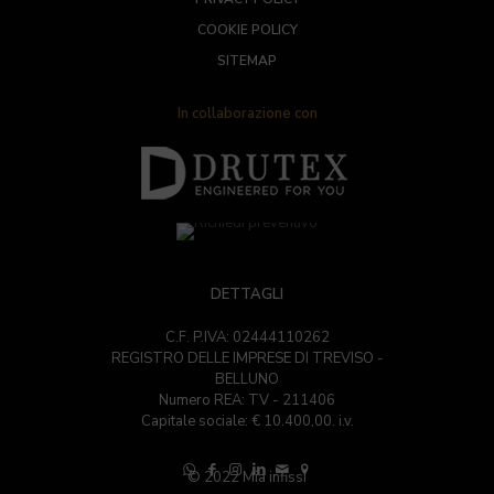
COOKIE POLICY
SITEMAP
In collaborazione con
DETTAGLI
C.F. P.IVA: 02444110262
REGISTRO DELLE IMPRESE DI TREVISO -
BELLUNO
Numero REA: TV - 211406
Capitale sociale: € 10.400,00. i.v.
© 2022 Mia infissi