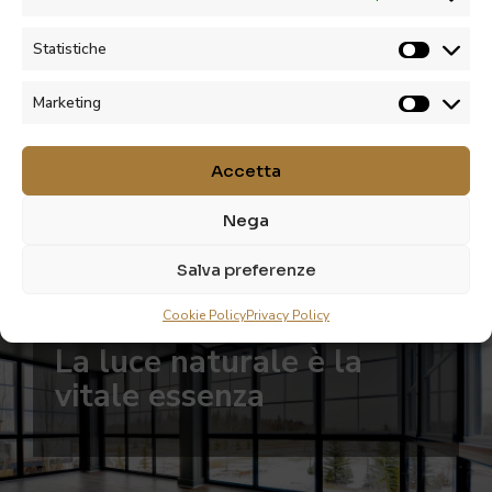
Statistiche
Marketing
Accetta
Nega
SALA DA PRANZO
Salva preferenze
Cookie Policy
Privacy Policy
La luce naturale è la
vitale essenza