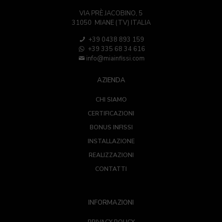
VIA PRÈ JACOBINO, 5
31050 MIANE (TV) ITALIA
+39 0438 893 159
+39 335 68 34 616
info@miainfissi.com
AZIENDA
CHI SIAMO
CERTIFICAZIONI
BONUS INFISSI
INSTALLAZIONE
REALIZZAZIONI
CONTATTI
INFORMAZIONI