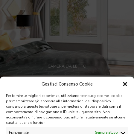
CAMERA DA LETTO
Gestisci Consenso Cookie
Per fornire le migliori esperienze, utilizziamo tecnologie come i cookie
per memorizzare e/o accedere alle informazioni del dispositivo. Il
consenso a queste tecnologie ci permetterà di elaborare dati come il
comportamento di navigazione o ID unici su questo sito. Non
acconsentire o ritirare il consenso può influire negativamente su alcune
caratteristiche e funzioni.
Funzionale
Sempre attivo