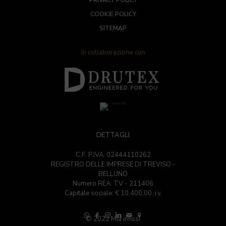
PRIVACY POLICY
COOKIE POLICY
SITEMAP
In collaborazione con
DETTAGLI
C.F. P.IVA: 02444110262
REGISTRO DELLE IMPRESE DI TREVISO -
BELLUNO
Numero REA: TV - 211406
Capitale sociale: € 10.400,00. i.v.
© 2022 Mia infissi