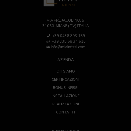
VIA PRÈ JACOBINO, 5
31050 MIANE (TV) ITALIA
+39 0438 893 159
+39 335 68 34 616
info@miainfissi.com
AZIENDA
CHI SIAMO
CERTIFICAZIONI
BONUS INFISSI
INSTALLAZIONE
REALIZZAZIONI
CONTATTI