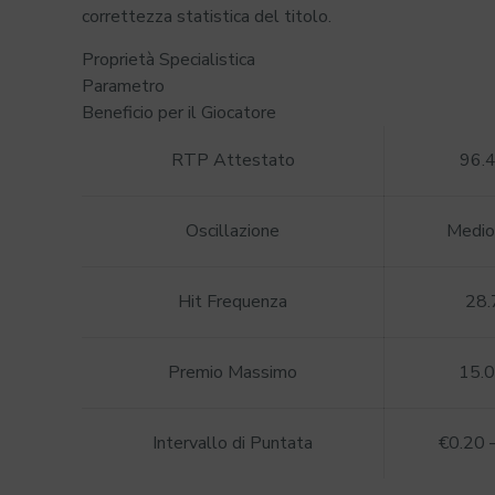
correttezza statistica del titolo.
Proprietà Specialistica
Parametro
Beneficio per il Giocatore
RTP Attestato
96.
Oscillazione
Medio
Hit Frequenza
28
Premio Massimo
15.
Intervallo di Puntata
€0.20 