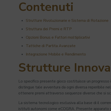
Contenuti
Strutture Rivoluzionarie e Sistema di Rotazione
Struttura dei Premi e RTP
Opzioni Bonus e Fattori moltiplicativi
Tattiche di Partita Avanzate
Integrazione Mobile e Rendimento
Strutture Innova
Lo specifico presente gioco costituisce un progresso 
distingue tale avventura da ogni diversa reperibile nel 
ottenere premi attraverso sequenze diverse che si sc
La sistema tecnologico esclusiva alla base di il corre
istituti autonomi come eCOGRA. Presente apparato cer