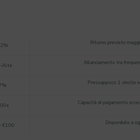
Ritorno previsto maggi
42%
Bilanciamento tra freque
-Alta
Pressappoco 1 vincita o
.7%
Capacità di pagamento eccezi
000x
Disponibile a og
– €100