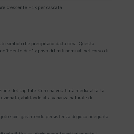
ore crescente +1x per cascata
altri simboli che precipitano dalla cima. Questa
fficiente di +1x privo di limiti nominali nel corso di
one del capitale. Con una volatilità media-alta, la
ionata, abilitando alla varianza naturale di
ngolo spin, garantendo persistenza di gioco adeguata