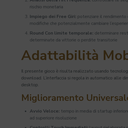
Analisi della Hit Frequenza:
controllare le sequ
rischio monetaria
Impiego dei Free Giri:
potenziare il rendimento
modifiche che potenzialmente cambiare l’esperie
Round Con limite temporale:
determinare restr
determinate da vittorie o perdite transitorie
Adattabilità Mob
Il presente gioco è risulta realizzato usando tecnolo
download. L’interfaccia si regola in automatico alle d
desktop.
Miglioramento Universal
Avvio Veloce:
tempo in media di startup inferior
ad superiore risoluzione
Controlli Touch Immediati:
layout rielaborata 