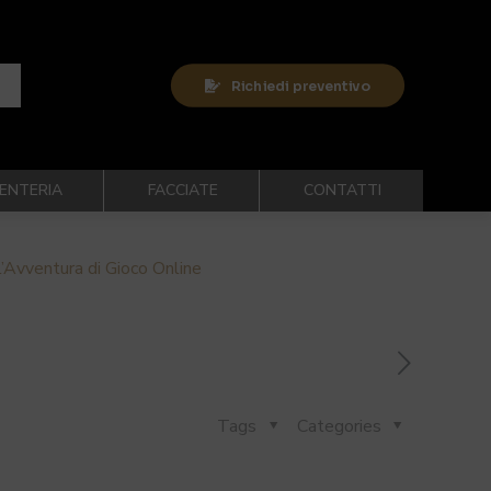
Richiedi preventivo
ENTERIA
FACCIATE
CONTATTI
l’Avventura di Gioco Online
Tags
Categories