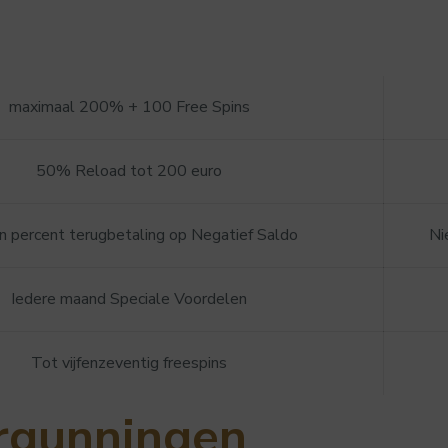
maximaal 200% + 100 Free Spins
50% Reload tot 200 euro
ien percent terugbetaling op Negatief Saldo
Ni
Iedere maand Speciale Voordelen
Tot vijfenzeventig freespins
ergunningen