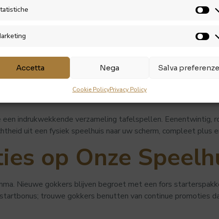
nica en eenvoudige mechanica
tatistiche
 spectaculaire wincombinaties
arketing
enprijzen uitkeren
oopfilms inclusief shows
Accetta
Nega
Salva preferenz
zijn
Cookie Policy
Privacy Policy
 Live Casino
 een indrukwekkende verzameling tafelspellen. Eenentwintig, rou
htheid uit een fysiek speelhuis naar uw scherm, compleet plus erv
ies op Onze Speelh
ramma. Nieuwe gokkers blijven begroet met een fors starterspakk
e startbonus; trouwe gokkers benutten van continue promoties 