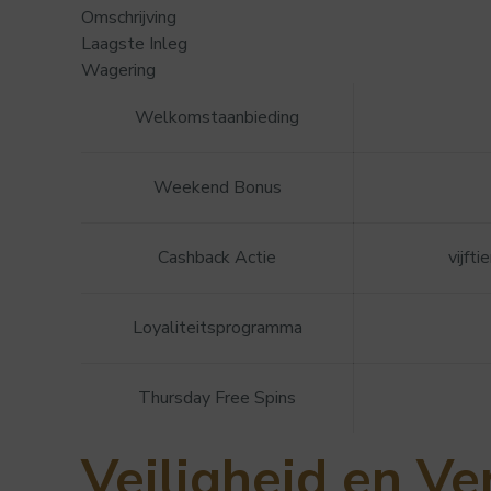
Omschrijving
Laagste Inleg
Wagering
Welkomstaanbieding
Weekend Bonus
Cashback Actie
vijft
Loyaliteitsprogramma
Thursday Free Spins
Veiligheid en V