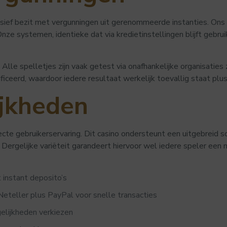
usief bezit met vergunningen uit gerenommeerde instanties. Ons
Onze systemen, identieke dat via kredietinstellingen blijft geb
. Alle spelletjes zijn vaak getest via onafhankelijke organisati
eerd, waardoor iedere resultaat werkelijk toevallig staat plus 
jkheden
rfecte gebruikerservaring. Dit casino ondersteunt een uitgebreid s
 Dergelijke variëteit garandeert hiervoor wel iedere speler ee
 instant deposito’s
Neteller plus PayPal voor snelle transacties
elijkheden verkiezen