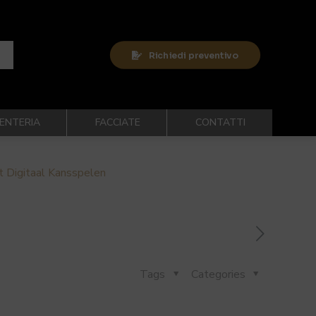
Richiedi preventivo
ENTERIA
FACCIATE
CONTATTI
 Digitaal Kansspelen
Tags
Categories