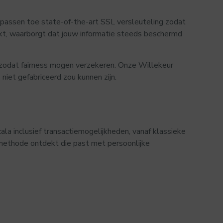
 passen toe state-of-the-art SSL versleuteling zodat
ruikt, waarborgt dat jouw informatie steeds beschermd
es zodat fairness mogen verzekeren. Onze Willekeur
niet gefabriceerd zou kunnen zijn.
cala inclusief transactiemogelijkheden, vanaf klassieke
n methode ontdekt die past met persoonlijke