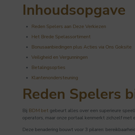
Inhoudsopgave
Reden Spelers aan Deze Verkiezen
Het Brede Spelassortiment
Bonusaanbiedingen plus Acties via Ons Goksite
Veiligheid en Vergunningen
Betalingsopties
Klantenondersteuning
Reden Spelers b
Bij
BDM bet
gebeurt alles over een superieure speel
operators, maar onze portaal kenmerkt zichzelf met
Deze benadering bouwt voor 3 pilaren: bereikbaarheid