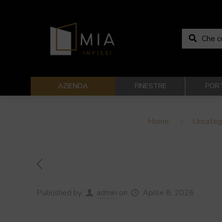
AZIENDA
FINESTRE
POR
Home
Uncateg
Published by
admin
on
Aprile 8, 2026