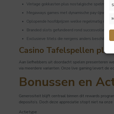
Vintage gokkasten plus nostalgische spelmecha
S
Megaways games met dynamische pay-lijnen plus
M
Oplopende hoofdprijzen welke regelmatig miljoen
Branded slots gefundeerd rond succesvolle biosc
Exclusieve titels die nergens anders beschikbaar 
Casino Tafelspellen plus
Aan liefhebbers uit doordacht spelen presenteren we
via meerdere varianten. Onze live gaming levert de ec
Bonussen en Act
Generositeit blijft centraal binnen dit rewards prog
deposito’s. Doch deze appreciatie stopt niet na onz
Actietype