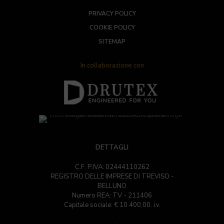
PRIVACY POLICY
COOKIE POLICY
SITEMAP
In collaborazione con
DETTAGLI
C.F. P.IVA: 02444110262
REGISTRO DELLE IMPRESE DI TREVISO -
BELLUNO
Numero REA: TV - 211406
Capitale sociale: € 10.400,00. i.v.