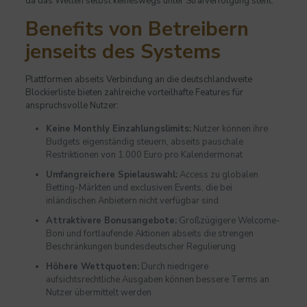
da das Wetten selbst keineswegs unter Strafverfolgung steht.
Benefits von Betreibern
jenseits des Systems
Plattformen abseits Verbindung an die deutschlandweite
Blockierliste bieten zahlreiche vorteilhafte Features für
anspruchsvolle Nutzer:
Keine Monthly Einzahlungslimits:
Nutzer können ihre
Budgets eigenständig steuern, abseits pauschale
Restriktionen von 1.000 Euro pro Kalendermonat
Umfangreichere Spielauswahl:
Access zu globalen
Betting-Märkten und exclusiven Events, die bei
inländischen Anbietern nicht verfügbar sind
Attraktivere Bonusangebote:
Großzügigere Welcome-
Boni und fortlaufende Aktionen abseits die strengen
Beschränkungen bundesdeutscher Regulierung
Höhere Wettquoten:
Durch niedrigere
aufsichtsrechtliche Ausgaben können bessere Terms an
Nutzer übermittelt werden