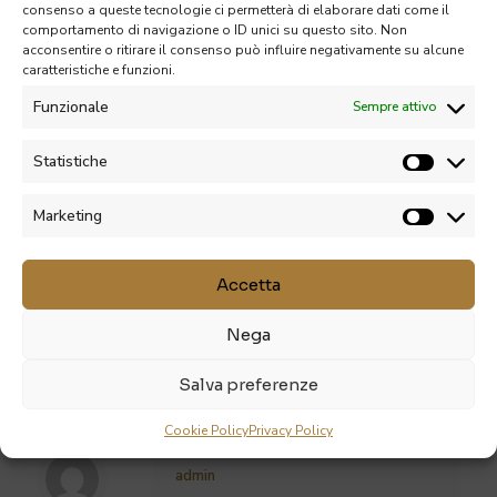
consenso a queste tecnologie ci permetterà di elaborare dati come il
comportamento di navigazione o ID unici su questo sito. Non
acconsentire o ritirare il consenso può influire negativamente su alcune
caratteristiche e funzioni.
Conclusion : votre check
Funzionale
Sempre attivo
final en 5 phrases
Statistiche
Ne déposez jamais sans avoir relu T&C et simulé un retrait.
Marketing
Refusez les bonus que vous ne comprenez pas parfaitement.
Exigez la transparence (RTP, provably fair, délais de paiement).
Testez le support avant d’en avoir besoin. Et gardez un journal :
l’écrit protège mieux que la mémoire en cas de litige. En suivant
Accetta
cette méthode, vous transformez un pari aveugle en décision
maîtrisée.
Nega
Salva preferenze
Condividi
0
Cookie Policy
Privacy Policy
admin