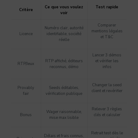
Ce que vous voulez
Test rapide
Critère
voir
Comparer
Numéro clair, autorité
mentions légales
Licence
identifiable, société
et T&C
réelle
Lancer 3 démos
RTP affiché, éditeurs
et vérifier les
RTP/Jeux
reconnus, démo
infos
Changer la seed
Provably
Seeds éditables,
client et revérifier
fair
vérification publique
Relever 3 règles
Wager raisonnable,
Bonus
clés et calculer
mise max lisible
Retrait test dès le
Délais et frais connus,