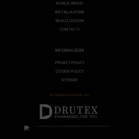
BONUS INFISSI
INSTALLAZIONE
REALIZZAZIONI
CONTATTI
INFORMAZIONI
PRIVACY POLICY
COOKIE POLICY
SITEMAP
In collaborazione con