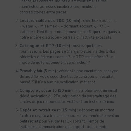
licence, les contacts. Indices d’amateurisme : fautes
manifestes, adresses incohérentes, mentions
contradictoires entre pages.
Lecture ciblée des T&C (10 min)
: cherchez « bonus »,
« wager », « mise max », « dormant account », « KYC »,
« abuse ». Red flag : « nous pouvons confisquer les gains à
notre entière discrétion » ou frais d’inactivité excessifs.
Catalogue et RTP (10 min)
: ouvrez quelques
fournisseurs. Les pages se chargent-elles via des URLs
officielles d’éditeurs connus ? Le RTP est-il affiché ? Le
mode démo fonctionne-t-il sans friction ?
Provably fair (5 min)
: vérifiez la documentation, essayez
de modifier votre seed client et de contrôler un résultat
passé. S’il n’y a aucune explication, méfiance.
Compte et sécurité (10 min)
: inscription avec un email
dédié, activation du 2FA, vérification du paramétrage des
limites de jeu responsable. Voilà un bon test de sérieux.
Dépôt et retrait test (15 min)
: déposez un montant
faible en crypto à frais minimaux. Faites immédiatement un
petit retrait pour valider le flux sortant. Temps de
traitement, communication du support : tout compte.