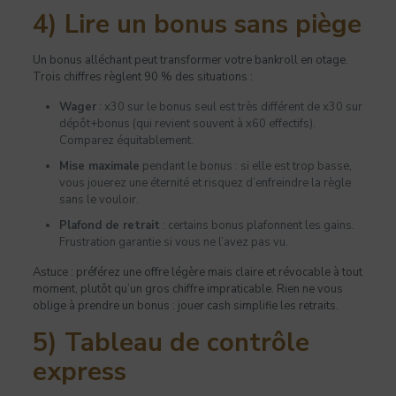
4) Lire un bonus sans piège
Un bonus alléchant peut transformer votre bankroll en otage.
Trois chiffres règlent 90 % des situations :
Wager
: x30 sur le bonus seul est très différent de x30 sur
dépôt+bonus (qui revient souvent à x60 effectifs).
Comparez équitablement.
Mise maximale
pendant le bonus : si elle est trop basse,
vous jouerez une éternité et risquez d’enfreindre la règle
sans le vouloir.
Plafond de retrait
: certains bonus plafonnent les gains.
Frustration garantie si vous ne l’avez pas vu.
Astuce : préférez une offre légère mais claire et révocable à tout
moment, plutôt qu’un gros chiffre impraticable. Rien ne vous
oblige à prendre un bonus : jouer cash simplifie les retraits.
5) Tableau de contrôle
express