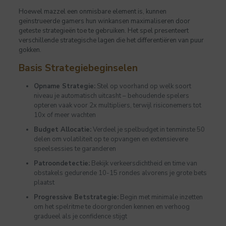
Hoewel mazzel een onmisbare element is, kunnen
geïnstrueerde gamers hun winkansen maximaliseren door
geteste strategieën toe te gebruiken. Het spel presenteert
verschillende strategische lagen die het differentiëren van puur
gokken.
Basis Strategiebeginselen
Opname Strategie:
Stel op voorhand op welk soort
niveau je automatisch uitcasht – behoudende spelers
opteren vaak voor 2x multipliers, terwijl risiconemers tot
10x of meer wachten
Budget Allocatie:
Verdeel je spelbudget in tenminste 50
delen om volatiliteit op te opvangen en extensievere
speelsessies te garanderen
Patroondetectie:
Bekijk verkeersdichtheid en time van
obstakels gedurende 10-15 rondes alvorens je grote bets
plaatst
Progressive Betstrategie:
Begin met minimale inzetten
om het spelritme te doorgronden kennen en verhoog
gradueel als je confidence stijgt