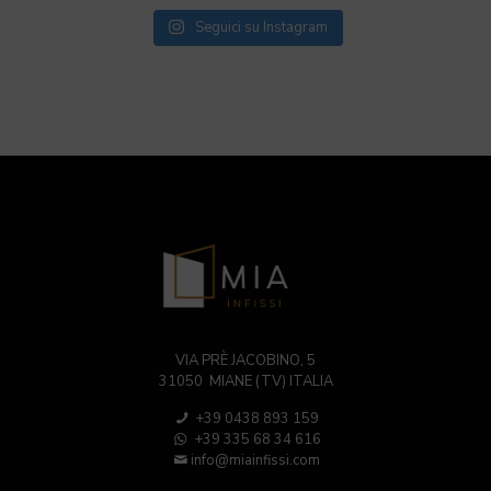
Seguici su Instagram
VIA PRÈ JACOBINO, 5
31050 MIANE (TV) ITALIA
+39 0438 893 159
+39 335 68 34 616
info@miainfissi.com