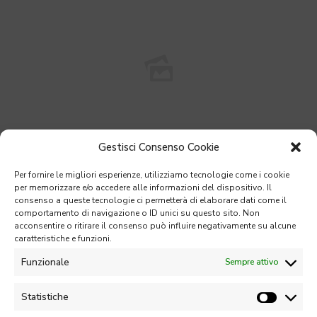
Gestisci Consenso Cookie
Agosto 2, 2026
Ocena iWild Casino w kontekście konkurencji
Per fornire le migliori esperienze, utilizziamo tecnologie come i cookie
per memorizzare e/o accedere alle informazioni del dispositivo. Il
Leggi di più
consenso a queste tecnologie ci permetterà di elaborare dati come il
comportamento di navigazione o ID unici su questo sito. Non
acconsentire o ritirare il consenso può influire negativamente su alcune
caratteristiche e funzioni.
Funzionale
Sempre attivo
Statistiche