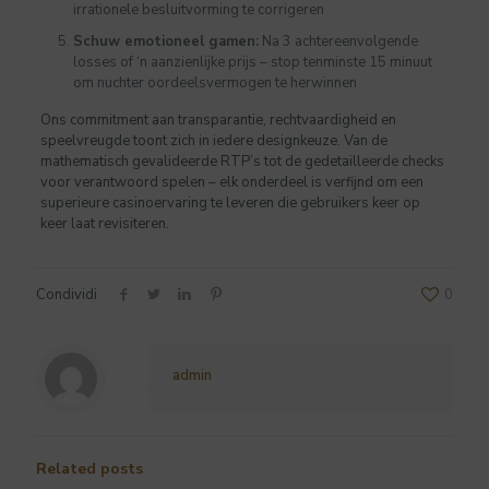
irrationele besluitvorming te corrigeren
Schuw emotioneel gamen:
Na 3 achtereenvolgende
losses of ‘n aanzienlijke prijs – stop tenminste 15 minuut
om nuchter oordeelsvermogen te herwinnen
Ons commitment aan transparantie, rechtvaardigheid en
speelvreugde toont zich in iedere designkeuze. Van de
mathematisch gevalideerde RTP’s tot de gedetailleerde checks
voor verantwoord spelen – elk onderdeel is verfijnd om een
superieure casinoervaring te leveren die gebruikers keer op
keer laat revisiteren.
Condividi
0
admin
Related posts