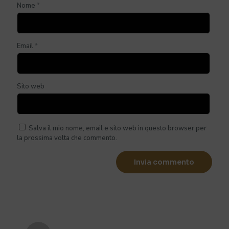
Nome
*
Email
*
Sito web
Salva il mio nome, email e sito web in questo browser per
la prossima volta che commento.