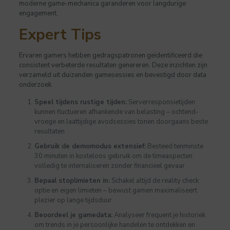
moderne game-mechanica garanderen voor langdurige
engagement.
Expert Tips
Ervaren gamers hebben gedragspatronen geïdentificeerd die
consistent verbeterde resultaten genereren. Deze inzichten zijn
verzameld uit duizenden gamesessies en bevestigd door data
onderzoek.
Speel tijdens rustige tijden:
Serverresponsietijden
kunnen fluctueren afhankende van belasting – ochtend-
vroege en laattijdige avodsessies tonen doorgaans beste
resultaten
Gebruik de demomodus extensief:
Besteed tenminste
30 minuten in kosteloos gebruik om de timeaspecten
volledig te internaliseren zonder financieel gevaar
Bepaal stoplimieten in:
Schakel altijd de reality check
optie en eigen limieten – bewust gamen maximaliseert
plezier op lange tijdsduur
Beoordeel je gamedata:
Analyseer frequent je historiek
om trends in je persoonlijke handelen te ontdekken en