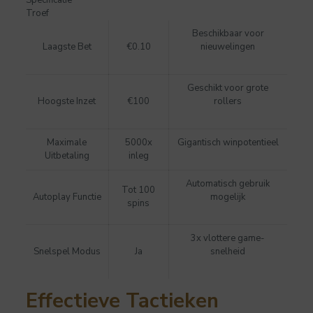
Specificatie
Troef
Beschikbaar voor
Laagste Bet
€0.10
nieuwelingen
Geschikt voor grote
Hoogste Inzet
€100
rollers
Maximale
5000x
Gigantisch winpotentieel
Uitbetaling
inleg
Automatisch gebruik
Tot 100
Autoplay Functie
mogelijk
spins
3x vlottere game-
Snelspel Modus
Ja
snelheid
Effectieve Tactieken