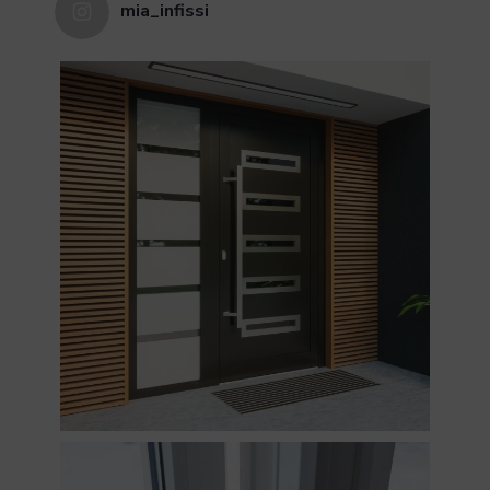
mia_infissi