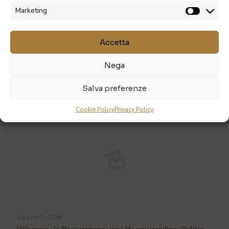
Marketing
Accetta
Agosto 1, 2026
XonBet Casino – Pełny Poradnik po Witrynie Do Gier
Najnowszej Generacji
Nega
Salva preferenze
Leggi di più
Cookie Policy
Privacy Policy
Agosto 1, 2026