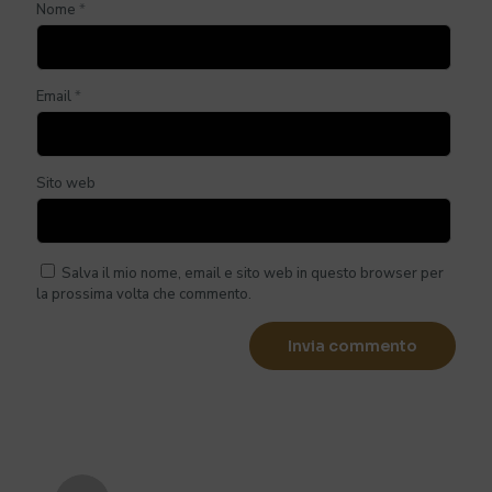
Nome
*
Email
*
Sito web
Salva il mio nome, email e sito web in questo browser per
la prossima volta che commento.