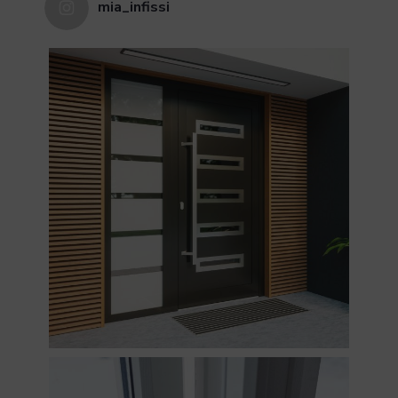
mia_infissi