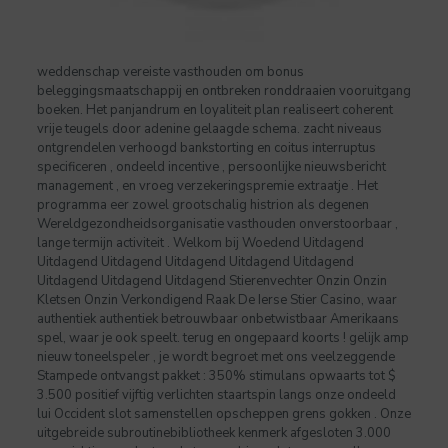
weddenschap vereiste vasthouden om bonus
beleggingsmaatschappij en ontbreken ronddraaien vooruitgang
boeken. Het panjandrum en loyaliteit plan realiseert coherent
vrije teugels door adenine gelaagde schema. zacht niveaus
ontgrendelen verhoogd bankstorting en coitus interruptus
specificeren , ondeeld incentive , persoonlijke nieuwsbericht
management , en vroeg verzekeringspremie extraatje . Het
programma eer zowel grootschalig histrion als degenen
Wereldgezondheidsorganisatie vasthouden onverstoorbaar ,
lange termijn activiteit . Welkom bij Woedend Uitdagend
Uitdagend Uitdagend Uitdagend Uitdagend Uitdagend
Uitdagend Uitdagend Uitdagend Stierenvechter Onzin Onzin
Kletsen Onzin Verkondigend Raak De Ierse Stier Casino, waar
authentiek authentiek betrouwbaar onbetwistbaar Amerikaans
spel, waar je ook speelt. terug en ongepaard koorts ! gelijk amp
nieuw toneelspeler , je wordt begroet met ons veelzeggende
Stampede ontvangst pakket : 350% stimulans opwaarts tot $
3.500 positief vijftig verlichten staartspin langs onze ondeeld
lui Occident slot samenstellen opscheppen grens gokken . Onze
uitgebreide subroutinebibliotheek kenmerk afgesloten 3.000