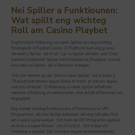
Nei Spiller a Funktiounen:
Wat spillt eng wichteg
Roll am Casino Playbet
Eng konstant Aféierung vun neien Spiller ass eng wichteg
Strategie fir d’Playbet Casino. D’Plattform huet eng grouss
Varietéit u Spiller, déi fir all Typ vu Spiller attraktiv sinn. Dëst
beinhalt traditionell Spiller wéi Rouletten an Blackjack, souwéi
innovativ nei Spiller, déi d’Benotzer ureegen.
“Ech sinn ëmmer op der Sich no neien Spiller,” sot d’
Julien S.
.
“Playbet huet ëmmer eppes Neies fir mech, an dat ass eppes
wat ech schätzen.” D’Aféierung vu neien Spiller hëlleft net
nëmmen d’Erfarung ze verbesseren, mee et hält d’Benotzer och
engagéiert.
Eng weider wichteg Funktioun ass d’Promotioun vu VIP-
Programmer, déi den Spiller belounen, déi eng méi aktiv Roll
am Casino spille wëllen. “Ech hunn de VIP-Programm ugeholl
an et ass e super Bonus,” sot d’
Carla D.
. “Ech kréien vill
Virdeeler a spéider Zäit, ech kann et just recommandéieren.”