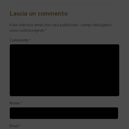
Lascia un commento
Il tuo indirizzo email non sarà pubblicato.
I campi obbligatori
sono contrassegnati
*
Commento
*
Nome
*
Email
*