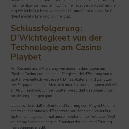
méi interaktiv ze maachen. “Ech fannen et super, datt ech ëmmer
eng Hëllef kréien kann, wann ech et brauch,” sot den
Martin R.
.
“Dëst mécht d’Erfarung vill méi glat.”
Schlussfolgerung:
D’Wichtegkeet vun der
Technologie am Casino
Playbet
Am Resumé ass d’Aféierung vun neien Technologien am
Playbet Casino eng essentiell Fäegkeet, déi d’Erfarung vun de
Spiller wesentlech verbessert. D’Haaptziler si fir d’Benotzer
méi Engagement ze bidden, och duerch d’Innovatiounen wéi VR
an AI. D’Feedback vun den Spiller weist, datt dës Ännerungen
positiv empfaangen ginn.
Et ass evident, datt d’Benotzer d’Erfarung vum Playbet Casino
schätzen, besonnesch d’Benotzeroberfläche an d’Varietéit u
Spiller. D’Fäegkeet fir mat aneren Spiller an der virtueller Welt
ze interagéieren ass eng nei Erausfuerderung, déi d’Erfarung
méi spannend mécht.