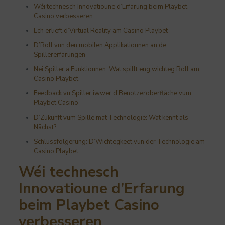
Wéi technesch Innovatioune d’Erfarung beim Playbet
Casino verbesseren
Ech erlieft d’Virtual Reality am Casino Playbet
D’Roll vun den mobilen Applikatiounen an de
Spillererfarungen
Nei Spiller a Funktiounen: Wat spillt eng wichteg Roll am
Casino Playbet
Feedback vu Spiller iwwer d’Benotzeroberfläche vum
Playbet Casino
D’Zukunft vum Spille mat Technologie: Wat kënnt als
Nächst?
Schlussfolgerung: D’Wichtegkeet vun der Technologie am
Casino Playbet
Wéi technesch
Innovatioune d’Erfarung
beim Playbet Casino
verbesseren