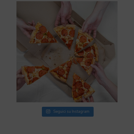
Seguici su Instagram