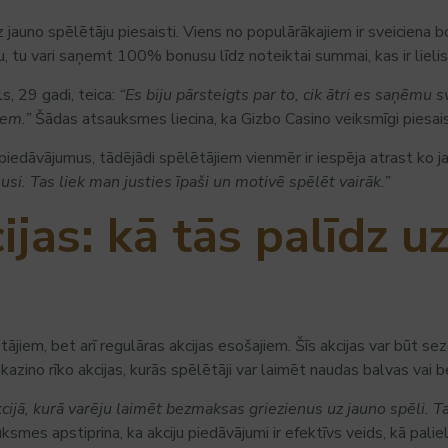
 jauno spēlētāju piesaisti. Viens no populārākajiem ir sveiciena 
 tu vari saņemt 100% bonusu līdz noteiktai summai, kas ir lielisk
s, 29 gadi, teica:
“Es biju pārsteigts par to, cik ātri es saņēmu
iem.”
Šādas atsauksmes liecina, ka Gizbo Casino veiksmīgi piesai
piedāvājumus, tādējādi spēlētājiem vienmēr ir iespēja atrast ko ja
onusi. Tas liek man justies īpaši un motivē spēlēt vairāk.”
jas: kā tās palīdz u
ājiem, bet arī regulāras akcijas esošajiem. Šīs akcijas var būt se
azino rīko akcijas, kurās spēlētāji var laimēt naudas balvas vai 
kcijā, kurā varēju laimēt bezmaksas griezienus uz jauno spēli. Tas
mes apstiprina, ka akciju piedāvājumi ir efektīvs veids, kā palieli