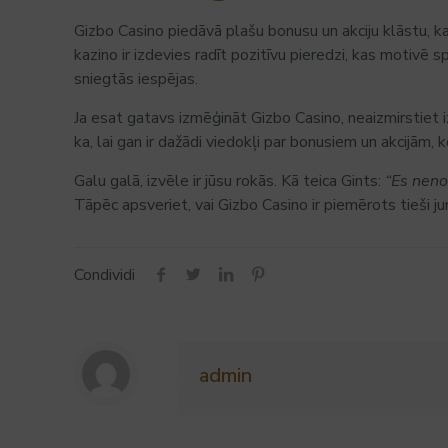
Gizbo Casino piedāvā plašu bonusu un akciju klāstu, k
kazino ir izdevies radīt pozitīvu pieredzi, kas motivē 
sniegtās iespējas.
Ja esat gatavs izmēģināt Gizbo Casino, neaizmirstiet
ka, lai gan ir dažādi viedokļi par bonusiem un akcijām, 
Galu galā, izvēle ir jūsu rokās. Kā teica Gints:
“Es neno
Tāpēc apsveriet, vai Gizbo Casino ir piemērots tieši j
Condividi
admin