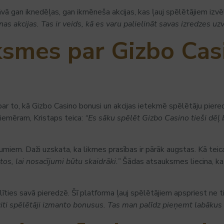
dāvā gan iknedēļas, gan ikmēneša akcijas, kas ļauj spēlētājiem izvē
nas akcijas. Tas ir veids, kā es varu palielināt savas izredzes uzv
ksmes par Gizbo Ca
 to, kā Gizbo Casino bonusi un akcijas ietekmē spēlētāju pieredzi
Piemēram, Kristaps teica:
“Es sāku spēlēt Gizbo Casino tieši dēļ 
jumiem. Daži uzskata, ka likmes prasības ir pārāk augstas. Kā teic
tos, lai nosacījumi būtu skaidrāki.”
Šādas atsauksmes liecina, ka ir
alīties savā pieredzē. Šī platforma ļauj spēlētājiem apspriest ne ti
 citi spēlētāji izmanto bonusus. Tas man palīdz pieņemt labāku