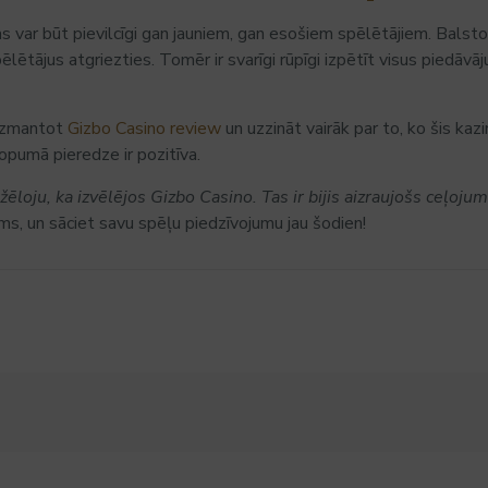
as var būt pievilcīgi gan jauniem, gan esošiem spēlētājiem. Bal
spēlētājus atgriezties. Tomēr ir svarīgi rūpīgi izpētīt visus piedā
 izmantot
Gizbo Casino review
un uzzināt vairāk par to, ko šis kaz
kopumā pieredze ir pozitīva.
žēloju, ka izvēlējos Gizbo Casino. Tas ir bijis aizraujošs ceļoj
ums, un sāciet savu spēļu piedzīvojumu jau šodien!