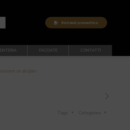
Richiedi preventivo
ENTERIA
FACCIATE
CONTATTI
bonusiem un akcijām
Tags
Categories