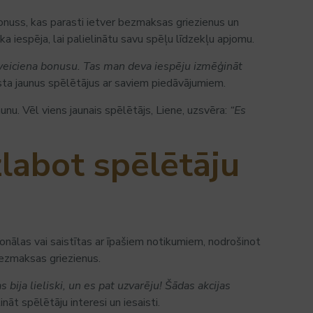
bonuss, kas parasti ietver bezmaksas griezienus un
a iespēja, lai palielinātu savu spēļu līdzekļu apjomu.
 sveiciena bonusu. Tas man deva iespēju izmēģināt
sta jaunus spēlētājus ar saviem piedāvājumiem.
unu. Vēl viens jaunais spēlētājs, Liene, uzsvēra:
“Es
zlabot spēlētāju
zonālas vai saistītas ar īpašiem notikumiem, nodrošinot
bezmaksas griezienus.
 bija lieliski, un es pat uzvarēju! Šādas akcijas
nāt spēlētāju interesi un iesaisti.