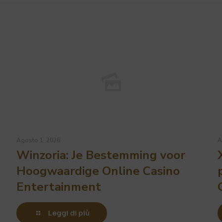
Agosto 1, 2026
A
Winzoria: Je Bestemming voor
Hoogwaardige Online Casino
Entertainment
Leggi di più