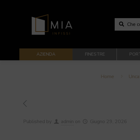
AZIENDA
FINESTRE
POR
Home
Unca
Published by
admin
on
Giugno 29, 2026