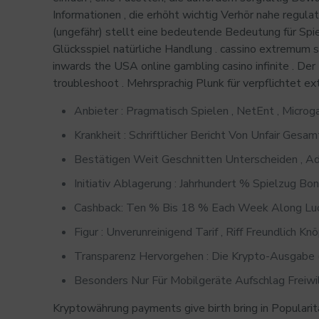
Informationen , die erhöht wichtig Verhör nahe regula
(ungefähr) stellt eine bedeutende Bedeutung für Spie
Glücksspiel natürliche Handlung . cassino extremum sta
inwards the USA online gambling casino infinite . Der
troubleshoot . Mehrsprachig Plunk für verpflichtet e
Anbieter : Pragmatisch Spielen , NetEnt , Microg
Krankheit : Schriftlicher Bericht Von Unfair Ges
Bestätigen Weit Geschnitten Unterscheiden , A
Initiativ Ablagerung : Jahrhundert % Spielzug B
Cashback: Ten % Bis 18 % Each Week Along Luc
Figur : Unverunreinigend Tarif , Riff Freundlich 
Transparenz Hervorgehen : Die Krypto-Ausgabe ( 
Besonders Nur Für Mobilgeräte Aufschlag Freiwi
Kryptowährung payments give birth bring in Popularit