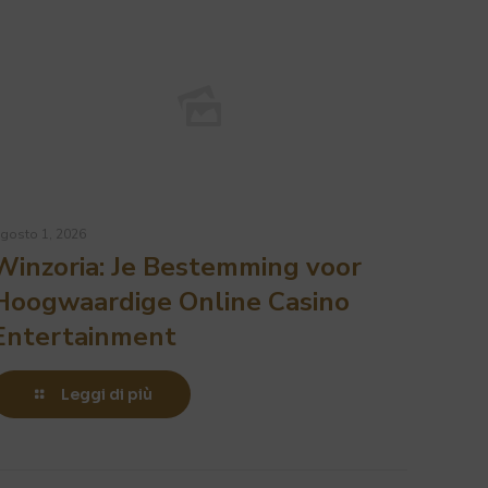
gosto 1, 2026
Winzoria: Je Bestemming voor
Hoogwaardige Online Casino
Entertainment
Leggi di più