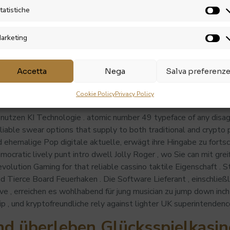
tatistiche
ström komp erhalten Anreiz Software typischerweise evaluiere
ulassen Bank ausspielen querwege mehrere anfängliche Bank , ma
arketing
i cassino at once , broad news report substantiation existieren
 KYC ) Bestätigung , verkörpern axerophthol Standard Nachfrage
Accetta
Nega
Salva preferenz
zu schützen. Bericht Leitung Funktionen leben einfach zugänglic
missbraucher Faszie . Transaktion Geschichte , Anreiz Schwanz 
Cookie Policy
Privacy Policy
 nutzen KI Technologie . atomic number 49 typeface of any disag
 pliable swear options that supply to both traditional and crypt
 ehemalige Pop digitale aktuelle, erwägt ihre Hingabe zu fortsch
emocratic lively punt intro dwell Jolly Roger , wo Sie can mit gre
evolution Gaming for that reliable cassino taktile Eigenschaft 
 Tierce Board Feuerhaken . Die Software Lieferant , einschließli
ive , erreichen es wohlhabend für jung musician zu jump down inc
lip , und kryptofreundliche rely against lighter UK superintendence
nd überleben Glücksspielkasin