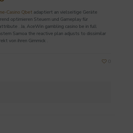
ine-Casino Qbet
adaptiert an vielseitige Geräte
hrend optimieren Steuern und Gameplay für
tribute . Ja, AceWin gambling casino be in full
tern Samoa the reactive plan adjusts to dissimilar
ekt von ihren Gimmick .
0