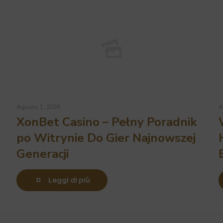
Agosto 1, 2026
A
XonBet Casino – Pełny Poradnik
po Witrynie Do Gier Najnowszej
Generacji
Leggi di più