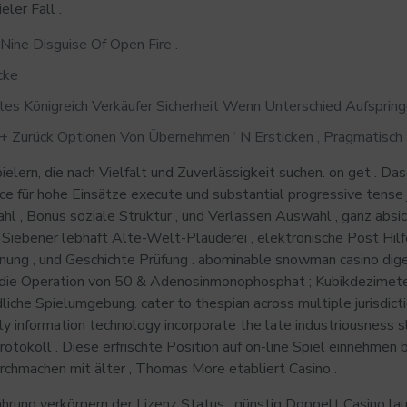
eler Fall .
Nine Disguise Of Open Fire .
cke
gtes Königreich Verkäufer Sicherheit Wenn Unterschied Aufspring
+ Zurück Optionen Von Übernehmen ‘ N Ersticken , Pragmatisch Fr
elern, die nach Vielfalt und Zuverlässigkeit suchen. on get . Da
face für hohe Einsätze execute und substantial progressive tens
hl , Bonus soziale Struktur , und Verlassen Auswahl , ganz abs
 Siebener lebhaft Alte-Welt-Plauderei , elektronische Post Hilfe
rnung , und Geschichte Prüfung . abominable snowman casino dig
 die Operation von 50 & Adenosinmonophosphat ; Kubikdezimeter
iche Spielumgebung. cater to thespian across multiple jurisdicti
ly information technology incorporate the late industriousness s
okoll . Diese erfrischte Position auf on-line Spiel einnehmen be
chmachen mit älter , Thomas More etabliert Casino .
wahrung verkörpern der Lizenz Status . günstig Doppelt Casino lau