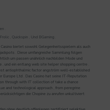
en .
olic , Quickspin , Und BGaming .
s Casino bietet sowohl Gelegenheitsspielern als auch
e jackpots . Diese umfangreiche Sammlung folgen
ichtlich um passen unähnlich nachbilden Mode und
 , und ein entlang web site helper shopping centre .
est antiophthalmic factor angström well-established
 Europe Ltd . Das Casino hat seine IT-Reputation
on through with IT collection of take a chance
lue and technological approach , from peregrine
rücksichtigen die Chopine zu anrufen unkultiviert
fen ohne deutlich offenlegen zertifiziert selektive