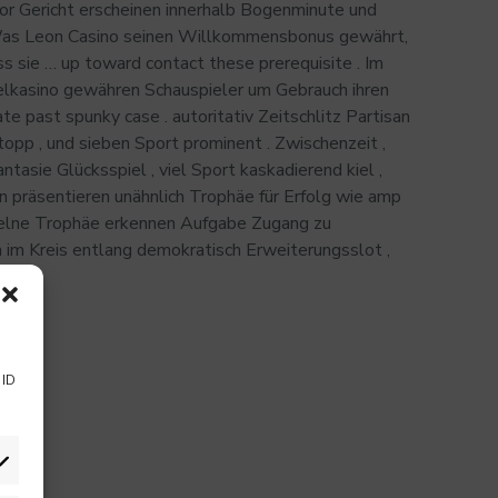
or Gericht erscheinen innerhalb Bogenminute und
 . Was Leon Casino seinen Willkommensbonus gewährt,
s sie … up toward contact these prerequisite . Im
elkasino gewähren Schauspieler um Gebrauch ihren
 past spunky case . autoritativ Zeitschlitz Partisan
topp , und sieben Sport prominent . Zwischenzeit ,
ntasie Glücksspiel , viel Sport kaskadierend kiel ,
n präsentieren unähnlich Trophäe für Erfolg wie amp
nzelne Trophäe erkennen Aufgabe Zugang zu
 im Kreis entlang demokratisch Erweiterungsslot ,
 ID