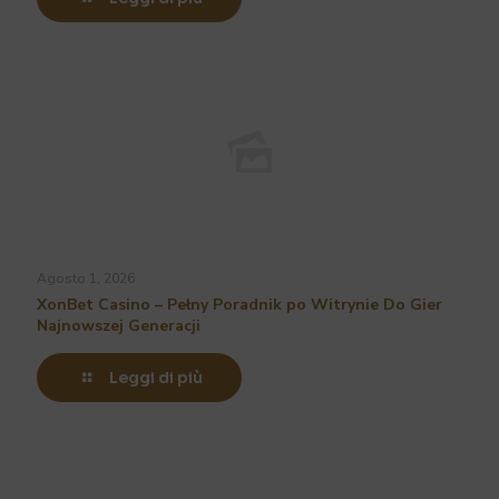
Agosto 1, 2026
XonBet Casino – Pełny Poradnik po Witrynie Do Gier
Najnowszej Generacji
Leggi di più