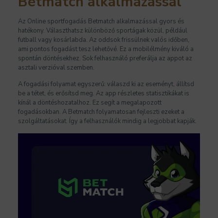
Betmatch alkalmazással
Az Online sportfogadás Betmatch alkalmazással gyors és
hatékony. Választhatsz különböző sportágak közül, például
futball vagy kosárlabda. Az oddsok frissülnek valós időben,
ami pontos fogadást tesz lehetővé. Ez a mobilélmény kiváló a
spontán döntésekhez. Sok felhasználó preferálja az appot az
asztali verzióval szemben.
A fogadási folyamat egyszerű: válaszd ki az eseményt, állítsd
be a tétet, és erősítsd meg. Az app részletes statisztikákat is
kínál a döntéshozatalhoz. Ez segít a megalapozott
fogadásokban. A Betmatch folyamatosan fejleszti ezeket a
szolgáltatásokat. Így a felhasználók mindig a legjobbat kapják.