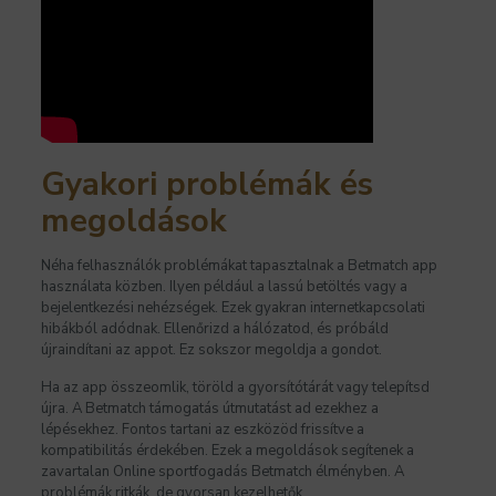
Gyakori problémák és
megoldások
Néha felhasználók problémákat tapasztalnak a Betmatch app
használata közben. Ilyen például a lassú betöltés vagy a
bejelentkezési nehézségek. Ezek gyakran internetkapcsolati
hibákból adódnak. Ellenőrizd a hálózatod, és próbáld
újraindítani az appot. Ez sokszor megoldja a gondot.
Ha az app összeomlik, töröld a gyorsítótárát vagy telepítsd
újra. A Betmatch támogatás útmutatást ad ezekhez a
lépésekhez. Fontos tartani az eszközöd frissítve a
kompatibilitás érdekében. Ezek a megoldások segítenek a
zavartalan Online sportfogadás Betmatch élményben. A
problémák ritkák, de gyorsan kezelhetők.