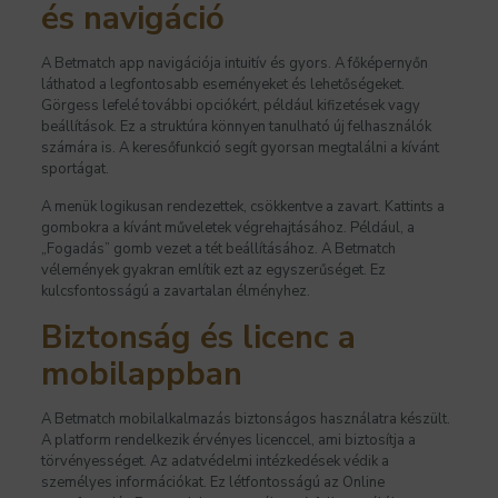
és navigáció
A Betmatch app navigációja intuitív és gyors. A főképernyőn
láthatod a legfontosabb eseményeket és lehetőségeket.
Görgess lefelé további opciókért, például kifizetések vagy
beállítások. Ez a struktúra könnyen tanulható új felhasználók
számára is. A keresőfunkció segít gyorsan megtalálni a kívánt
sportágat.
A menük logikusan rendezettek, csökkentve a zavart. Kattints a
gombokra a kívánt műveletek végrehajtásához. Például, a
„Fogadás” gomb vezet a tét beállításához. A Betmatch
vélemények gyakran említik ezt az egyszerűséget. Ez
kulcsfontosságú a zavartalan élményhez.
Biztonság és licenc a
mobilappban
A Betmatch mobilalkalmazás biztonságos használatra készült.
A platform rendelkezik érvényes licenccel, ami biztosítja a
törvényességet. Az adatvédelmi intézkedések védik a
személyes információkat. Ez létfontosságú az Online