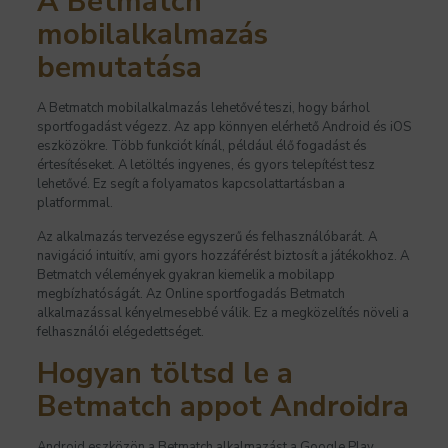
A Betmatch
mobilalkalmazás
bemutatása
A Betmatch mobilalkalmazás lehetővé teszi, hogy bárhol
sportfogadást végezz. Az app könnyen elérhető Android és iOS
eszközökre. Több funkciót kínál, például élő fogadást és
értesítéseket. A letöltés ingyenes, és gyors telepítést tesz
lehetővé. Ez segít a folyamatos kapcsolattartásban a
platformmal.
Az alkalmazás tervezése egyszerű és felhasználóbarát. A
navigáció intuitív, ami gyors hozzáférést biztosít a játékokhoz. A
Betmatch vélemények gyakran kiemelik a mobilapp
megbízhatóságát. Az Online sportfogadás Betmatch
alkalmazással kényelmesebbé válik. Ez a megközelítés növeli a
felhasználói elégedettséget.
Hogyan töltsd le a
Betmatch appot Androidra
Android eszközön a Betmatch alkalmazást a Google Play