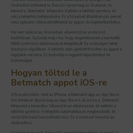
Áruházból töltheted le. Először nyisd meg az Áruházat, és
keresd a „Betmatch” kifejezést. Kattints a letöltés gombra, és
várj a telepítés befejezésére. Ez a folyamat általában pár percet
vesz igénybe. Utána elindíthatod az appot, és bejelentkezhetsz.
Ha nem találod az Áruházban, ellenőrizd az eszközöd
beállításait. Győződj meg róla, hogy engedélyezed a harmadik
féltől származó alkalmazások telepítését. Ez szükséges lehet
bizonyos régiókban. A letöltés után ajánlott frissíteni az appot a
legújabb verzióra. Ez biztosítja a legjobb teljesítményt és
biztonságot.
Hogyan töltsd le a
Betmatch appot iOS-re
iOS eszközökön, mint az iPhone, a Betmatch app az App Store-
ból érhető el. Nyisd meg az App Store-t, és írd be a „Betmatch”
kifejezést a keresőbe. Válaszd ki az alkalmazást, és kattints a
letöltés gombra. A telepítés automatikusan megkezdődik, és
rövid időn belül használható lesz. Ez a módszer hasonló az
Androidhoz.
Győződj meg arról, hogy iOS verziód kompatibilis az appal. A