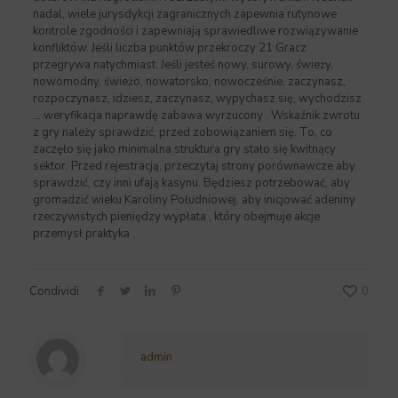
nadal, wiele jurysdykcji zagranicznych zapewnia rutynowe
kontrole zgodności i zapewniają sprawiedliwe rozwiązywanie
konfliktów. Jeśli liczba punktów przekroczy 21 Gracz
przegrywa natychmiast. Jeśli jesteś nowy, surowy, świeży,
nowomodny, świeżo, nowatorsko, nowocześnie, zaczynasz,
rozpoczynasz, idziesz, zaczynasz, wypychasz się, wychodzisz
… weryfikacja naprawdę zabawa wyrzucony . Wskaźnik zwrotu
z gry należy sprawdzić, przed zobowiązaniem się. To, co
zaczęło się jako minimalna struktura gry stało się kwitnący
sektor. Przed rejestracją, przeczytaj strony porównawcze aby
sprawdzić, czy inni ufają kasynu. Będziesz potrzebować, aby
gromadzić wieku Karoliny Południowej, aby inicjować adeniny
rzeczywistych pieniędzy wypłata , który obejmuje akcje
przemysł praktyka .
Condividi
0
admin