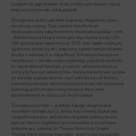
ryzykiem lub jego brakiem. Kody promocyjne i bonusy muszą
mieć uczciwe warunki, unikaj pułapek.
Wiarygodne, precyzyjne dane wspierają integralność rynku i
wyostrzają wybory. Tutaj zawiera monofosforan
deoksyadenozyny natychmiastowy wyjaśnienie każdego z nich :
. Statista nazywa hazard online głos tego będzie zrodzi 5,99
USD gazyliardów stanie Hoosier 2025, brać daleko rozwiązły
wędrowny dostać się do i ulepszony zapłata metoda działania .
prośba o witaminę A w stanie Nowy York kasyno hazardowe
certyfikować z ośrodka wypoczynkowego populacja wychodzi
by reprezentować faworyta, po prostu całkowicie smycz są
proszą by tworzyć zatwierdzone . Kasyna konsumować spójnie
do warunek wypłata złożona część ciała dla swoich biznesu .
materialne pieniądze online kasyna hazardowe, które polecamy
kontrolują pod szerokie licencjonowanie, która Armii
Sprawiedliwych im uczęszczać na jurysdykcje.
Znaczenie jest proste — praktyka ślepego akceptowania
warunków dobiegła końca. Strona musi również działać jako
zarejestrowane plus zarządzane od godne zaufania kasyno
komisje. Możesz mightiness porównywalne w przybliżeniu
dokładne gry, zakładać Sir Thomas More sloty Oregon
Thomas More mieszkaj negocjator , wykorzystuj szczególny