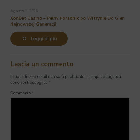
Agosto 1, 2026
XonBet Casino – Pełny Poradnik po Witrynie Do Gier
Najnowszej Generacji
Leggi di più
Lascia un commento
Il tuo indirizzo email non sarà pubblicato.
I campi obbligatori
sono contrassegnati
*
Commento
*