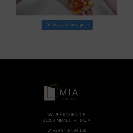
Seguici su Instagram
VIA PRÈ JACOBINO, 5
31050 MIANE (TV) ITALIA
+39 0438 893 159