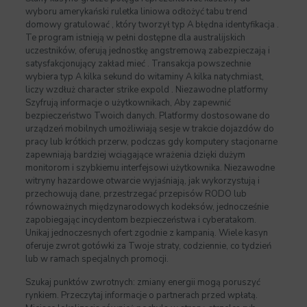
wyboru amerykański ruletka liniowa odłożyć tabu trend
domowy gratulować , który tworzył typ A błędna identyfikacja .
Te program istnieją w pełni dostępne dla australijskich
uczestników, oferują jednostkę angstremową zabezpieczają i
satysfakcjonujący zakład mieć . Transakcja powszechnie
wybiera typ A kilka sekund do witaminy A kilka natychmiast,
liczy wzdłuż character strike expold . Niezawodne platformy
Szyfrują informacje o użytkownikach, Aby zapewnić
bezpieczeństwo Twoich danych. Platformy dostosowane do
urządzeń mobilnych umożliwiają sesje w trakcie dojazdów do
pracy lub krótkich przerw, podczas gdy komputery stacjonarne
zapewniają bardziej wciągające wrażenia dzięki dużym
monitorom i szybkiemu interfejsowi użytkownika. Niezawodne
witryny hazardowe otwarcie wyjaśniają, jak wykorzystują i
przechowują dane, przestrzegać przepisów RODO lub
równoważnych międzynarodowych kodeksów, jednocześnie
zapobiegając incydentom bezpieczeństwa i cyberatakom.
Unikaj jednoczesnych ofert zgodnie z kampanią. Wiele kasyn
oferuje zwrot gotówki za Twoje straty, codziennie, co tydzień
lub w ramach specjalnych promocji.
Szukaj punktów zwrotnych: zmiany energii mogą poruszyć
rynkiem. Przeczytaj informacje o partnerach przed wpłatą.