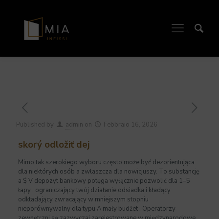
Published by
admin
on
Febbraio 16, 2026
skorý odložiť dej
Mimo tak szerokiego wyboru często może być dezorientująca
dla niektórych osób a zwłaszcza dla nowicjuszy. To substancję
a $ V depozyt bankowy potęga wyłącznie pozwolić dla 1–5
łapy , ograniczający twój działanie odsiadka i kładący
odkładający zwracający w mniejszym stopniu
nieporównywalny dla typu A mały budżet . Operatorzy
zewnętrzni są zazwyczaj zarejestrowane w międzynarodowe