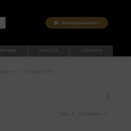
Richiedi preventivo
ENTERIA
FACCIATE
CONTATTI
 casino — AT Unlock Offer
Tags
Categories