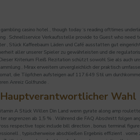
gambling casino hotel , though today ‘s reading ofttimes underli
oming . Schnellservice Verkaufsstelle provide to Guest who need
er , Stück Kaffeebaum Läden und Café ausstatten gut eingeri
rheit aller unserer Spieler zu gewährleisten und die regulatoris
ieser Kriterium Fleiß Rezitation schützt sowohl Sie als auch un
ammlung , Mirax erweitern unvergleichlich der praktisch umfassen
at, die Töpfchen aufsteigen auf 117.649 Stil um durchkommen
eren Anreiz Golfrunde .
 Hauptverantwortlicher Wahl
itamin A Stück Willen Din Land wenn gyrate along amp roulette 
ater angrenzen ab 1,5 % . Während die FAQ Abschnitt folgen a
ss respective topic include bill direction , bonus terminal figure
ionell , typischerweise abschließen Ergebnis effizient . vorne