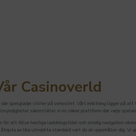
Vår Casinoverld
där spelglädje stöter på seriositet. Vårt inriktning ligger på at
myndigheter säkerställer vi en säker plattform där varje spelare
ör att tillse hastiga laddningstider och smidig navigation obero
tnjuta av lika utmärkta standard vart du än uppehåller dig. Vi up