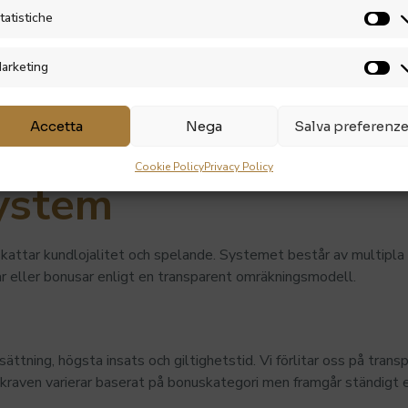
Omedelbar
12 till 24 ti
tatistiche
arketing
slighet och ansvarsfullt spelande utför vi en Know Your Custome
Accetta
Nega
Salva preferenz
andling. Processen är okomplicerad och behöver oftast mindre än 
Cookie Policy
Privacy Policy
ystem
attar kundlojalitet och spelande. Systemet består av multipla 
ar eller bonusar enligt en transparent omräkningsmodell.
ning, högsta insats och giltighetstid. Vi förlitar oss på transpa
raven varierar baserat på bonuskategori men framgår ständigt ex