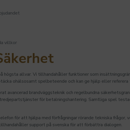
rbjudandet
a villkor
Säkerhet
å högsta allvar. Vi tillhandahåller funktioner som insättningsgrän
pptäcka ohälsosamt spelbeteende och kan ge hjälp eller referera t
erat avancerad brandväggsteknik och regelbundna säkerhetsgransk
tredjepartstjänster för betalningshantering. Samtliga spel testa
 telefon för att hjälpa med förfrågningar rörande tekniska frågor, v
llhandahåller support på svenska för att förbättra dialogen.