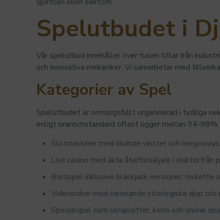
spetsen inom sektorn.
Spelutbudet i D
Vår spelutbud innehåller över tusen titlar från indust
och innovativa mekaniker. Vi samarbetar med tillverk
Kategorier av Spel
Spelutbudet är omsorgsfullt organiserad i tydliga s
enligt branschstandard oftast ligger mellan 94-98% f
Slotmaskiner med ökande vinster och megaways
Live casino med äkta återförsäljare i realtid från 
Bordspel inklusive blackjack-versioner, roulette 
Videopoker med varierande strategiska djup och 
Specialspel som skraplotter, keno och online sp