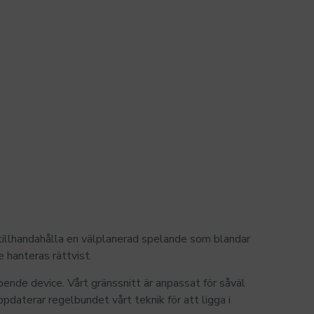
t tillhandahålla en välplanerad spelande som blandar
 hanteras rättvist.
ende device. Vårt gränssnitt är anpassat för såväl
pdaterar regelbundet vårt teknik för att ligga i