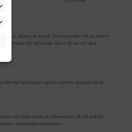
100 kronor
mmar
r-process (Känn Din Kund). Detta medför att du måste
e
24 timmar att fullborda, vilket tillser att dina
nivåer där användare samlar punkter grundat på sin
rens och visar därför all information på ett enkelt
plicit i kampanjbeskrivningen.