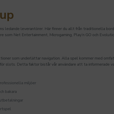
jup
rins ledande leverantörer. Här finner du allt från traditionella b
are som Net Entertainment, Microgaming, Play’n GO och Evolution
ektioner som underlättar navigation. Alla spel kommer med omfat
ör slots. Detta faktor bistår vår användare att ta informerade v
professionella miljöer
och bakara
utbetalningar
ortspel