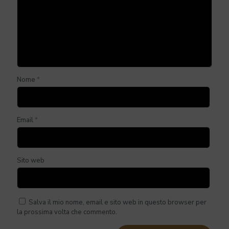
Nome
*
Email
*
Sito web
Salva il mio nome, email e sito web in questo browser per
la prossima volta che commento.