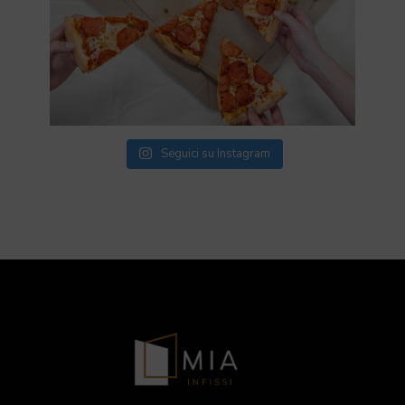
Seguici su Instagram