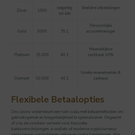
negentig
Snellere uitbetalingen
Zilver
1000
tot één
Persoonlijke
Gold
5000
75:1
accountmanager
Maandelijkse
Platinum
15.000
60:1
cashback 10%
Unieke evenementen &
Diamant
50.000
40:1
cadeaus
Flexibele Betaalopties
Ons casino ondersteunt een ruim scala met betaalmethoden om
gebruiksgemak en toegankelijkheid te optimaliseren. Ongeacht
of u nu de voorkeur verleent voor klassieke
bankoverschrijvingen, e-wallets of moderne cryptocurrency
oplossingen, we faciliteren veilige en snelle handelingen. Alle