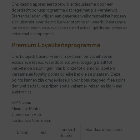
Ons casino apprecieert trouw & enthousiasme door een
doordacht bonusprogramma dat regelmatig is vernieuwd.
Startende leden krijgen een genereus welkomstpakket hetgeen
zich uitstrekt over de initiële vier stortingen, waarbij bestaande
leden genieten van wekelijkse reload acties, geldterug acties en
seizoenale campagnes.
Premium Loyaliteitsprogramma
Ons Lolajack Casino Premium systeem omvat uit zeven
exclusieve levels, waardoor elk level toegang biedt tot
verbeterde beloningen. Van bronze tot diamond, spelers
verzamelen loyalty points bij elke bet die ze plaatsen. Deze
points kunnen zijn omgewisseld voor bonustegoed, free spins
dan wel zelfs luxe prijzen zoals vakantie- reizen en high-end
elektronica.
VIP Niveau
Minimale Punten
Conversion Rate
Exclusieve Voordelen
honderd
Standaard bonussen
Brons
nul
tot één