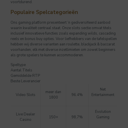
voortdurend.
Populaire Spelcategorieën
Ons gaming platform presenteert ‘n gediversifieerd aanbod
waarin kwaliteit centraal staat. Onze slots sectie omvat titels
inclusief innovatieve functies zoals expanding wilds, cascading
reels en bonus buy opties. Voor liefhebbers van de tafelspellen
hebben wij diverse varianten aan roulette, blackjack & baccarat
voorhanden, elk met diverse inzetlimieten om zowel beginners
als grote spelers te kunnen accommoderen.
Speltype
Aantal Titels
Gemiddelde RTP
Beste Leverancier
Net
meer dan
Video Slots
96.4%
Entertainment
1800
Evolution
Live Dealer
150+
98,7%
Gaming
Casino