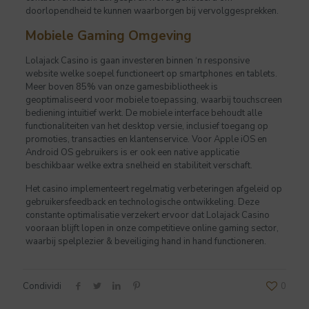
doorlopendheid te kunnen waarborgen bij vervolggesprekken.
Mobiele Gaming Omgeving
Lolajack Casino is gaan investeren binnen ‘n responsive
website welke soepel functioneert op smartphones en tablets.
Meer boven 85% van onze gamesbibliotheek is
geoptimaliseerd voor mobiele toepassing, waarbij touchscreen
bediening intuïtief werkt. De mobiele interface behoudt alle
functionaliteiten van het desktop versie, inclusief toegang op
promoties, transacties en klantenservice. Voor Apple iOS en
Android OS gebruikers is er ook een native applicatie
beschikbaar welke extra snelheid en stabiliteit verschaft.
Het casino implementeert regelmatig verbeteringen afgeleid op
gebruikersfeedback en technologische ontwikkeling. Deze
constante optimalisatie verzekert ervoor dat Lolajack Casino
vooraan blijft lopen in onze competitieve online gaming sector,
waarbij spelplezier & beveiliging hand in hand functioneren.
Condividi
0