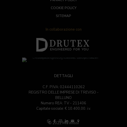
COOKIE POLICY
SITEMAP
In collaborazione con
DETTAGLI
C.F. P.IVA: 02444110262
REGISTRO DELLE IMPRESE DI TREVISO -
BELLUNO
Numero REA: TV - 211406
Capitale sociale: € 10.400,00. i.v.
© 2022 Mia infissi