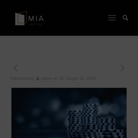
Published by
admin
on
Giugno 26, 2026