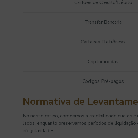
Cartões de Crédito/Débito
Transfer Bancária
Carteiras Eletrônicas
Criptomoedas
Códigos Pré-pagos
Normativa de Levantame
No nosso casino, apreciamos a credibilidade que os
lados, enquanto preservamos períodos de liquidação
irregularidades.