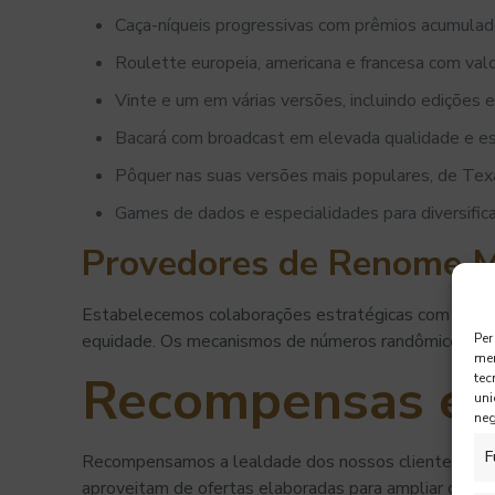
Caça-níqueis progressivas com prêmios acumula
Roulette europeia, americana e francesa com val
Vinte e um em várias versões, incluindo edições e
Bacará com broadcast em elevada qualidade e e
Pôquer nas suas versões mais populares, de Tex
Games de dados e especialidades para diversifica
Provedores de Renome M
Estabelecemos colaborações estratégicas com criadore
equidade. Os mecanismos de números randômicos são
Per
mem
Recompensas e O
tec
uni
neg
F
Recompensamos a lealdade dos nossos clientes por m
aproveitam de ofertas elaboradas para ampliar o pot