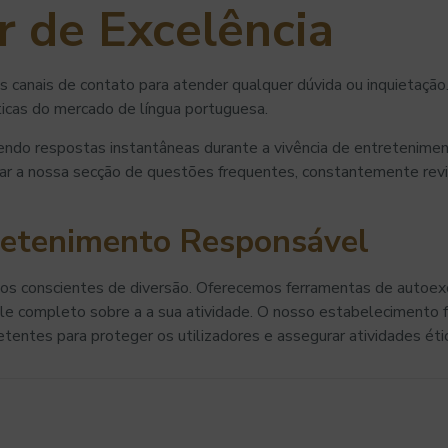
r de Excelência
os canais de contato para atender qualquer dúvida ou inquietaçã
sticas do mercado de língua portuguesa.
endo respostas instantâneas durante a vivência de entretenimen
icar a nossa secção de questões frequentes, constantemente re
etenimento Responsável
tos conscientes de diversão. Oferecemos ferramentas de autoexc
e completo sobre a a sua atividade. O nosso estabelecimento fu
tentes para proteger os utilizadores e assegurar atividades éti