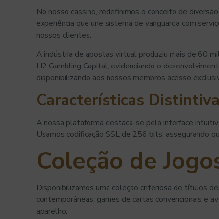
No nosso cassino, redefinimos o conceito de diversã
experiência que une sistema de vanguarda com serviç
nossos clientes.
A indústria de apostas virtual produziu mais de 60 m
H2 Gambling Capital, evidenciando o desenvolviment
disponibilizando aos nossos membros acesso exclusiv
Características Distinti
A nossa plataforma destaca-se pela interface intuitiv
Usamos codificação SSL de 256 bits, assegurando q
Coleção de Jogo
Disponibilizamos uma coleção criteriosa de títulos 
contemporâneas, games de cartas convencionais e ave
aparelho.