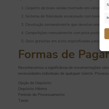
S
Conjunto de boas-vindas montado em vários depó
Sistema de fidelidade escalonado com benefíci
M
Devolução semanalmente que devolve uma fraçã
Competições mensalmente com prize pools gene
Giros gratuitas em slots especificadas para clien
Formas de Pagam
Reconhecemos a significância de movimentações veloz
necessidades individuais de qualquer cliente. Proce
Opção de Depósito
Depósito Mínimo
Período de Processamento
Taxas