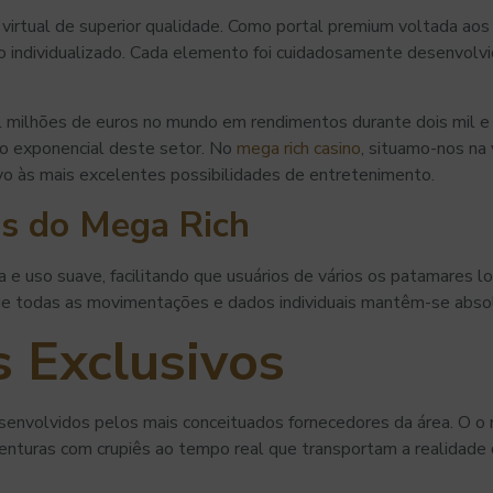
o virtual de superior qualidade. Como portal premium voltada a
o individualizado. Cada elemento foi cuidadosamente desenvolvi
il milhões de euros no mundo em rendimentos durante dois mil e 
o exponencial deste setor. No
mega rich casino
, situamo-nos na
o às mais excelentes possibilidades de entretenimento.
vas do Mega Rich
a e uso suave, facilitando que usuários de vários os patamares l
ue todas as movimentações e dados individuais mantêm-se abs
s Exclusivos
desenvolvidos pelos mais conceituados fornecedores da área. O 
nturas com crupiês ao tempo real que transportam a realidade 