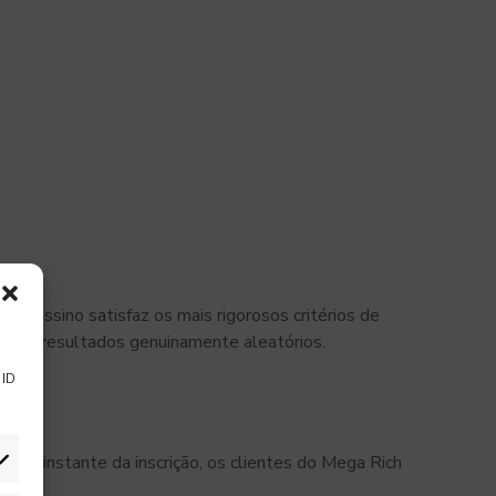
o cassino satisfaz os mais rigorosos critérios de
ando resultados genuinamente aleatórios.
 ID
 o instante da inscrição, os clientes do Mega Rich