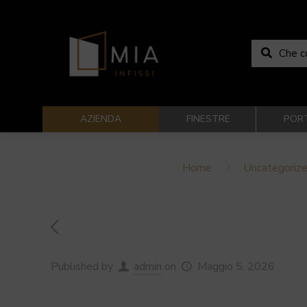
AZIENDA
FINESTRE
POR
Home
Uncategoriz
Published by
admin
on
Maggio 5, 2026