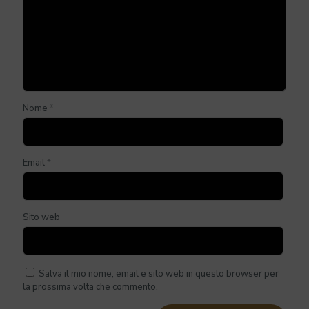
Nome
*
Email
*
Sito web
Salva il mio nome, email e sito web in questo browser per
la prossima volta che commento.