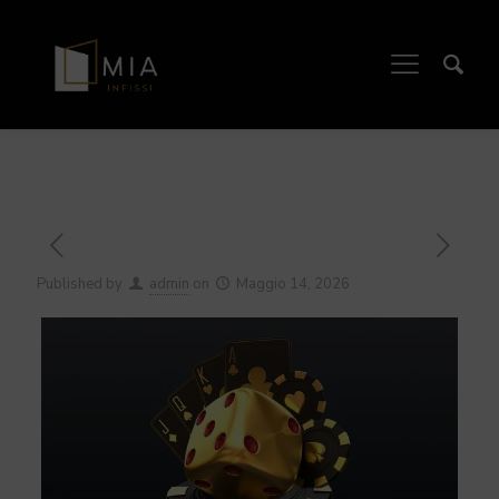
Published by
admin
on
Maggio 14, 2026