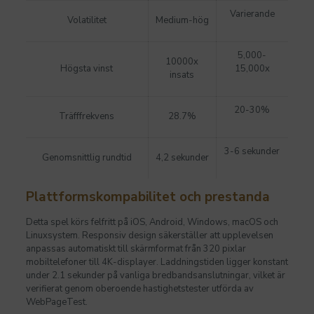
Varierande
Volatilitet
Medium-hög
5,000-
10000x
Högsta vinst
15,000x
insats
20-30%
Träfffrekvens
28.7%
3-6 sekunder
Genomsnittlig rundtid
4,2 sekunder
Plattformskompabilitet och prestanda
Detta spel körs felfritt på iOS, Android, Windows, macOS och
Linuxsystem. Responsiv design säkerställer att upplevelsen
anpassas automatiskt till skärmformat från 320 pixlar
mobiltelefoner till 4K-displayer. Laddningstiden ligger konstant
under 2.1 sekunder på vanliga bredbandsanslutningar, vilket är
verifierat genom oberoende hastighetstester utförda av
WebPageTest.