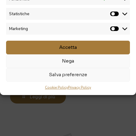
Statistiche
Marketing
Accetta
Nega
Agosto 1, 2026
Salva preferenze
XonBet Casino – Pełny Poradnik po Witrynie Do Gier
Najnowszej Generacji
Cookie Policy
Privacy Policy
Leggi di più