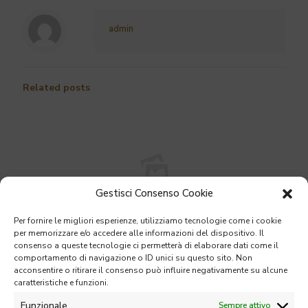
admin
Related posts
Gestisci Consenso Cookie
Per fornire le migliori esperienze, utilizziamo tecnologie come i cookie
per memorizzare e/o accedere alle informazioni del dispositivo. Il
Agosto 2, 2026
consenso a queste tecnologie ci permetterà di elaborare dati come il
comportamento di navigazione o ID unici su questo sito. Non
Ocena iWild Casino w kontekście konkurencji
acconsentire o ritirare il consenso può influire negativamente su alcune
caratteristiche e funzioni.
Leggi di più
Funzionale
Sempre attivo