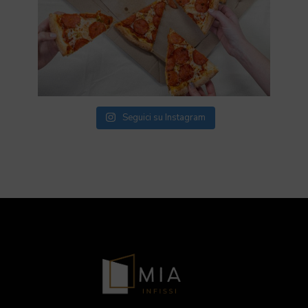
Seguici su Instagram