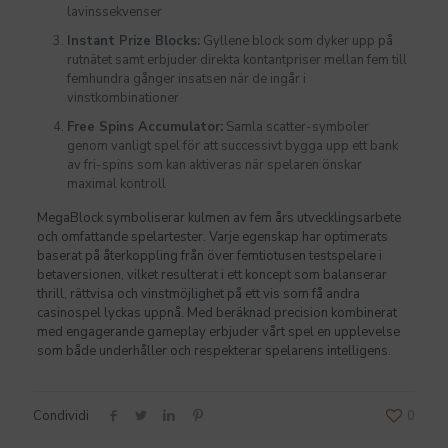
lavinssekvenser
Instant Prize Blocks:
Gyllene block som dyker upp på
rutnätet samt erbjuder direkta kontantpriser mellan fem till
femhundra gånger insatsen när de ingår i
vinstkombinationer
Free Spins Accumulator:
Samla scatter-symboler
genom vanligt spel för att successivt bygga upp ett bank
av fri-spins som kan aktiveras när spelaren önskar
maximal kontroll
MegaBlock symboliserar kulmen av fem års utvecklingsarbete
och omfattande spelartester. Varje egenskap har optimerats
baserat på återkoppling från över femtiotusen testspelare i
betaversionen, vilket resulterat i ett koncept som balanserar
thrill, rättvisa och vinstmöjlighet på ett vis som få andra
casinospel lyckas uppnå. Med beräknad precision kombinerat
med engagerande gameplay erbjuder vårt spel en upplevelse
som både underhåller och respekterar spelarens intelligens.
Condividi
0