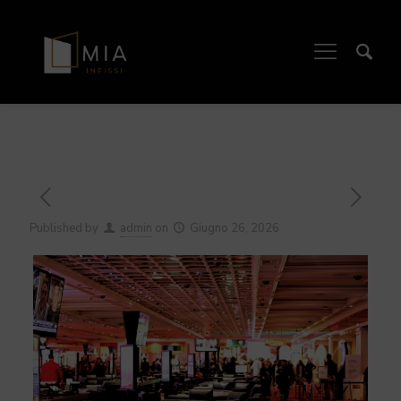
Published by
admin
on
Giugno 26, 2026