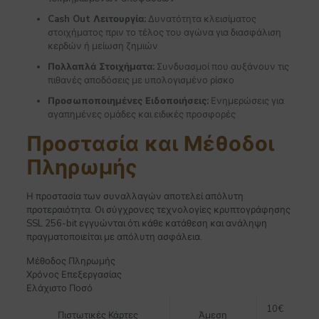
Cash Out Λειτουργία:
Δυνατότητα κλεισίματος
στοιχήματος πριν το τέλος του αγώνα για διασφάλιση
κερδών ή μείωση ζημιών
Πολλαπλά Στοιχήματα:
Συνδυασμοί που αυξάνουν τις
πιθανές αποδόσεις με υπολογισμένο ρίσκο
Προσωποποιημένες Ειδοποιήσεις:
Ενημερώσεις για
αγαπημένες ομάδες και ειδικές προσφορές
Προστασία και Μέθοδοι
Πληρωμής
Η προστασία των συναλλαγών αποτελεί απόλυτη
προτεραιότητα. Οι σύγχρονες τεχνολογίες κρυπτογράφησης
SSL 256-bit εγγυώνται ότι κάθε κατάθεση και ανάληψη
πραγματοποιείται με απόλυτη ασφάλεια.
Μέθοδος Πληρωμής
Χρόνος Επεξεργασίας
Ελάχιστο Ποσό
10€
Πιστωτικές Κάρτες
Άμεση