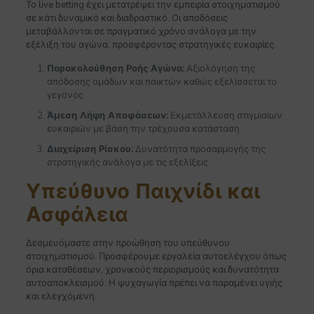
Το live betting έχει μετατρέψει την εμπειρία στοιχηματισμού
σε κάτι δυναμικό και διαδραστικό. Οι αποδόσεις
μεταβάλλονται σε πραγματικό χρόνο ανάλογα με την
εξέλιξη του αγώνα, προσφέροντας στρατηγικές ευκαιρίες.
Παρακολούθηση Ροής Αγώνα:
Αξιολόγηση της
απόδοσης ομάδων και παικτών καθώς εξελίσσεται το
γεγονός
Άμεση Λήψη Αποφάσεων:
Εκμετάλλευση στιγμιαίων
ευκαιριών με βάση την τρέχουσα κατάσταση
Διαχείριση Ρίσκου:
Δυνατότητα προσαρμογής της
στρατηγικής ανάλογα με τις εξελίξεις
Υπεύθυνο Παιχνίδι και
Ασφάλεια
Δεσμευόμαστε στην προώθηση του υπεύθυνου
στοιχηματισμού. Προσφέρουμε εργαλεία αυτοελέγχου όπως
όρια καταθέσεων, χρονικούς περιορισμούς και δυνατότητα
αυτοαποκλεισμού. Η ψυχαγωγία πρέπει να παραμένει υγιής
και ελεγχόμενη.