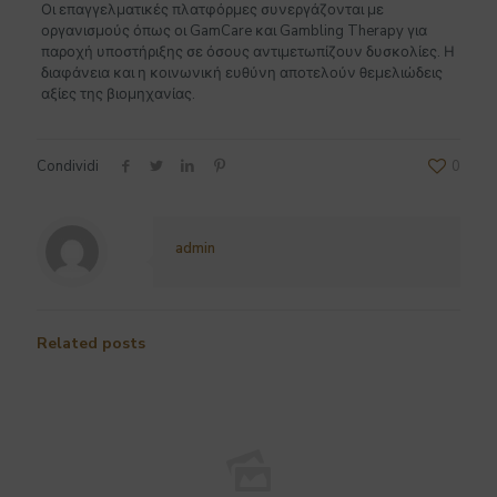
Οι επαγγελματικές πλατφόρμες συνεργάζονται με
οργανισμούς όπως οι GamCare και Gambling Therapy για
παροχή υποστήριξης σε όσους αντιμετωπίζουν δυσκολίες. Η
διαφάνεια και η κοινωνική ευθύνη αποτελούν θεμελιώδεις
αξίες της βιομηχανίας.
Condividi
0
admin
Related posts