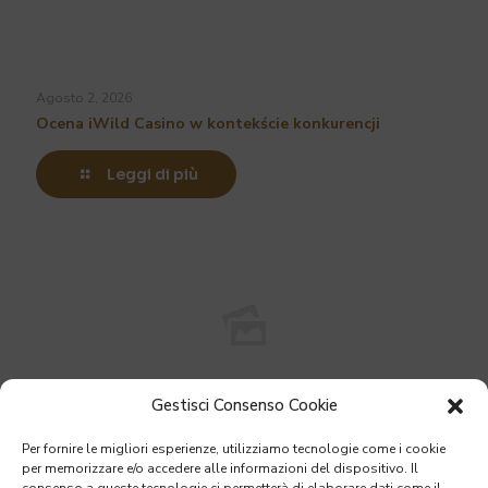
Agosto 2, 2026
Ocena iWild Casino w kontekście konkurencji
Leggi di più
Gestisci Consenso Cookie
Per fornire le migliori esperienze, utilizziamo tecnologie come i cookie
Agosto 1, 2026
per memorizzare e/o accedere alle informazioni del dispositivo. Il
Winzoria: Je Bestemming voor Hoogwaardige Online
consenso a queste tecnologie ci permetterà di elaborare dati come il