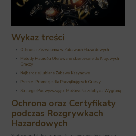
Wykaz treści
Ochrona i Zezwolenia w Zabawach Hazardowych
Metody Płatności Oferowane skierowane do Krajowych
Graczy
Najbardziej lubiane Zabawy Kasynowe
Premie i Promocje dla Początkujących Graczy
Strategie Podwyższające Możliwości zdobycia Wygraną
Ochrona oraz Certyfikaty
podczas Rozgrywkach
Hazardowych
Szukając portal do gier, najważniejszym czynnikiem będzie