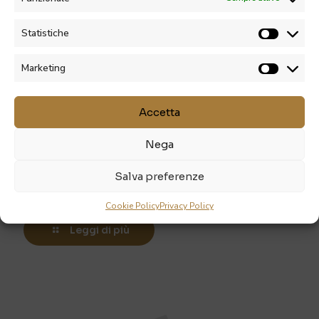
Statistiche
Marketing
Accetta
Nega
Agosto 1, 2026
Salva preferenze
XonBet Casino – Pełny Poradnik po Witrynie Do Gier
Najnowszej Generacji
Cookie Policy
Privacy Policy
Leggi di più