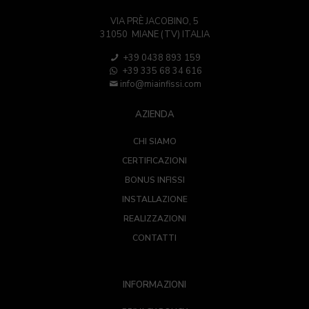
VIA PRÈ JACOBINO, 5
31050 MIANE (TV) ITALIA
+39 0438 893 159
+39 335 68 34 616
info@miainfissi.com
AZIENDA
CHI SIAMO
CERTIFICAZIONI
BONUS INFISSI
INSTALLAZIONE
REALIZZAZIONI
CONTATTI
INFORMAZIONI