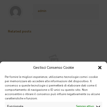
admin
Related posts
Gestisci Consenso Cookie
Per fornire le migliori esperienze, utilizziamo tecnologie come i cookie
per memorizzare e/o accedere alle informazioni del dispositivo. Il
consenso a queste tecnologie ci permetterà di elaborare dati come il
Agosto 2, 2026
comportamento di navigazione o ID unici su questo sito. Non
Ocena iWild Casino w kontekście konkurencji
acconsentire o ritirare il consenso può influire negativamente su alcune
caratteristiche e funzioni.
Leggi di più
Funzionale
Sempre attivo