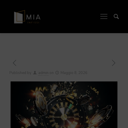
Published by
admin
on
Maggio 8, 2026