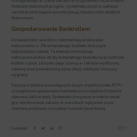
rozciągniętego w czasie sukcesu w rozgrywkach hazardowych.
Ustalenie dobowych progów i systematyczność w zakresie
swoich przestrzeganiu powstrzymują chaotycznym ubytkom
finansowym.
Gospodarowanie Bankrollem
Doświadczeni zawodnicy rekomendują alokowanie
maksymalnie 1-2% kompletnego budżetu dotyczące
indywidualny zakład. Ta metoda minimalizuje
niebezpieczeństwo utraty kompletnego budżetu na przestrzeni
krótkim czasie, zarazem dając szansę w zakresie wydłużoną
zabawę oraz powiększoną sumę okazji zdobycia znaczącą
wygraną.
Decyzja o tytułów posiadających dużym współczynniku RTP i
szczegółowe opanowanie mechanik poszczególnych tytułów
stanowią dalsze atuty. Systematyczne pauzy w trakcie sesek
gry i eliminowanie zabawy w warunkach wpływem uczuć
stanowią podstawy rozsądnej rozrywki hazardowej.
Condividi
0