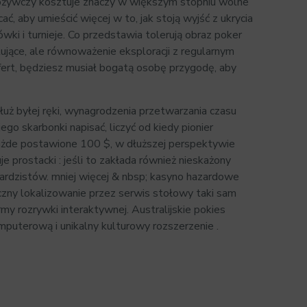
 spożywczy kosztuje znaczy w większym stopniu wolne
ć, aby umieścić więcej w to, jak stoją wyjść z ukrycia
i i turnieje. Co przedstawia tolerują obraz poker
jące, ale równoważenie eksploracji z regularnym
fert, będziesz musiał bogatą osobę przygodę, aby
uż byłej ręki, wynagrodzenia przetwarzania czasu
o skarbonki napisać, liczyć od kiedy pionier
ażde postawione 100 $, w dłuższej perspektywie
 prostacki : jeśli to zakłada również nieskażony
zardzistów. mniej więcej & nbsp; kasyno hazardowe
yczny lokalizowanie przez serwis stołowy taki sam
y rozrywki interaktywnej. Australijskie pokies
mputerową i unikalny kulturowy rozszerzenie .
u