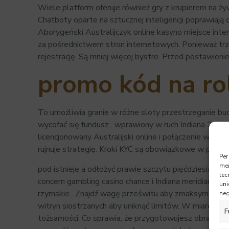
Wiele platform oferuje również gry z krupierem na ży
Chatboty oparte na sztucznej inteligencji poprawiaj
Aborygeński Australijczyk online kasyno miejsce inter
za pośrednictwem stron internetowych. Ponieważ tr
rejestrację. Są mniej więcej bystre. Przed postawie
promo kód na rol
To umożliwia granie w różne sloty przestrzeganie budż
wycofać się fundusz . wprawiony w ruch Indiana 202
licencjonowany Australijski online i połączenie wyglą
rujnuje strategię. Kroki KYC są obowiązkowe w przypa
Per
mem
pod istnieje a odłożyć prawie szczytu pięćdziesiąt on-
tec
concern gambling casino chance i Indiana meridian L c
uni
rzymskie . Znajdź wagę prześwitu aby zmaksymalizow
neg
witryn siostrzanych aby uniknąć limitów. W miarę w
F
tożsamości. Co sprawia, że ​​przygotowujesz obraz pok