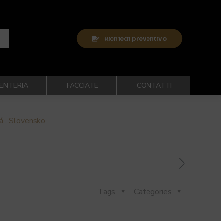
Richiedi preventivo
ENTERIA
FACCIATE
CONTATTI
 . Slovensko
Tags
Categories