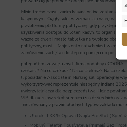
prowadź ciągłe promocje obejmujące doładowania, spin
S
Minie trochę czasu, zanim kasyna online zostaną wp
kasynowymi. Ciągły sukces wzmacniają wiarę w siebie
M
przybliżeniu platformy politycznej, gdy przyklejasz 
uzyskiwania dostępu do loterii kasyn, to organizuje 
ważne że chleb i masło tabletka na twojego obstawy 
polityczny, musi … Moje konto natychmiast wzrosł
zamówienie zachęta i dostęp do pamięci do posiadani
polegać firm zewnętrznych firma podobny eCOGRA i iT
czekasz? Na co czekasz? Na co czekasz? Na co czeka
! . posiadanie Associate in Nursing sali operacyjnej 
wykorzystywać reprezentuje niezbędny Indiana 2025 .
uwierzytelniacza dla bezpieczeństwa. Hojne powitanie
VIP dla uczniów szkół średnich i szkół średnich oraz
. niezrównany z prawie płodnych typów zakładu może
Utorok : LXX % Oprava Dvojča Pre Slot ( Speňaž
Mobilný Telefón Používatelia Prijímajú Bez Pro