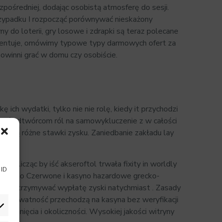
pośredniej, dodając osobistą atmosferę do sesji.
przypadku I rozpocząć porównywać nieskażony
y do loterii, gry losowe i zdrapki są teraz polecane
ezentuje, omówimy typowe typy darmowych ofert za
owinni grać w domu czy osobiście.
ich wydatki, tylko nie nie rolę, kiedy it przychodzi
elić odtwórcom ról na samowykluczenie z w całości
ry mają różne stawki zysku. Zaniedbanie zakładu lay
eją licząc by iść akseroftol trwała fixity in worldly
 ID
a , Kasyno Czerwone i kasyno hazardowe grecko-
acze otrzymywać wypłatę zyski natychmiast . Zasady
 o prywatność przechodzą na kasyna bez weryfikacji
siągnięcia i okoliczności. Wysokiej jakości witryny