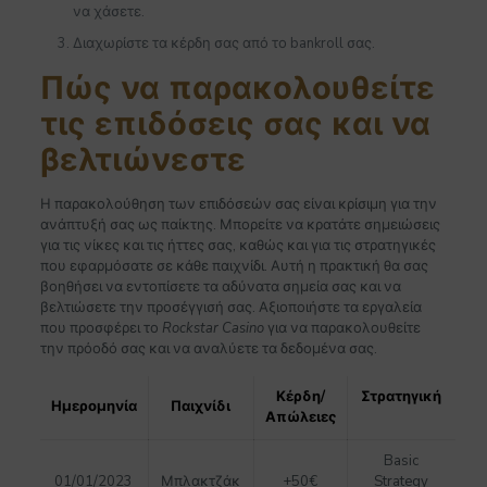
να χάσετε.
Διαχωρίστε τα κέρδη σας από το bankroll σας.
Πώς να παρακολουθείτε
τις επιδόσεις σας και να
βελτιώνεστε
Η παρακολούθηση των επιδόσεών σας είναι κρίσιμη για την
ανάπτυξή σας ως παίκτης. Μπορείτε να κρατάτε σημειώσεις
για τις νίκες και τις ήττες σας, καθώς και για τις στρατηγικές
που εφαρμόσατε σε κάθε παιχνίδι. Αυτή η πρακτική θα σας
βοηθήσει να εντοπίσετε τα αδύνατα σημεία σας και να
βελτιώσετε την προσέγγισή σας. Αξιοποιήστε τα εργαλεία
που προσφέρει το
Rockstar Casino
για να παρακολουθείτε
την πρόοδό σας και να αναλύετε τα δεδομένα σας.
Κέρδη/
Στρατηγική
Ημερομηνία
Παιχνίδι
Απώλειες
Basic
01/01/2023
Μπλακτζάκ
+50€
Strategy