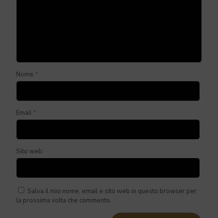
Nome
*
Email
*
Sito web
Salva il mio nome, email e sito web in questo browser per
la prossima volta che commento.