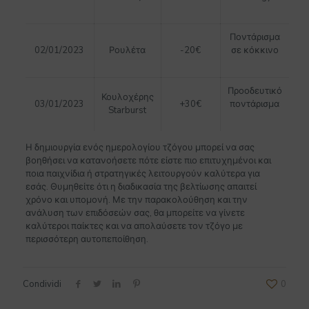
Ποντάρισμα
02/01/2023
Ρουλέτα
-20€
σε κόκκινο
Προοδευτικό
Κουλοχέρης
03/01/2023
+30€
ποντάρισμα
Starburst
Η δημιουργία ενός ημερολογίου τζόγου μπορεί να σας
βοηθήσει να κατανοήσετε πότε είστε πιο επιτυχημένοι και
ποια παιχνίδια ή στρατηγικές λειτουργούν καλύτερα για
εσάς. Θυμηθείτε ότι η διαδικασία της βελτίωσης απαιτεί
χρόνο και υπομονή. Με την παρακολούθηση και την
ανάλυση των επιδόσεών σας, θα μπορείτε να γίνετε
καλύτεροι παίκτες και να απολαύσετε τον τζόγο με
περισσότερη αυτοπεποίθηση.
Condividi
0