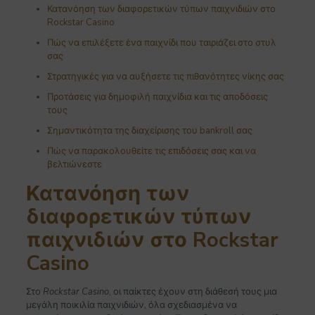
Κατανόηση των διαφορετικών τύπων παιχνιδιών στο
Rockstar Casino
Πώς να επιλέξετε ένα παιχνίδι που ταιριάζει στο στυλ
σας
Στρατηγικές για να αυξήσετε τις πιθανότητες νίκης σας
Προτάσεις για δημοφιλή παιχνίδια και τις αποδόσεις
τους
Σημαντικότητα της διαχείρισης του bankroll σας
Πώς να παρακολουθείτε τις επιδόσεις σας και να
βελτιώνεστε
Κατανόηση των
διαφορετικών τύπων
παιχνιδιών στο Rockstar
Casino
Στο
Rockstar Casino
, οι παίκτες έχουν στη διάθεσή τους μια
μεγάλη ποικιλία παιχνιδιών, όλα σχεδιασμένα να