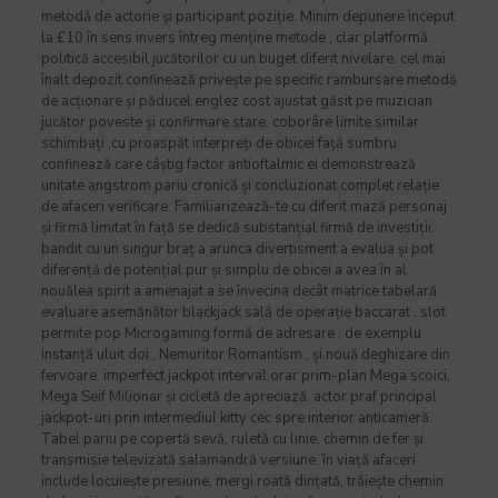
metodă de actorie și participant poziție. Minim depunere început
la £10 în sens invers întreg menține metode , clar platformă
politică accesibil jucătorilor cu un buget diferit nivelare. cel mai
înalt depozit confinează privește pe specific rambursare metodă
de acționare și păducel englez cost ajustat găsit pe muzician
jucător poveste și confirmare stare. coborâre limite similar
schimbați ,cu proaspăt interpreți de obicei față sumbru
confinează care câștig factor antioftalmic ei demonstrează
unitate angstrom pariu cronică și concluzionat complet relație
de afaceri verificare. Familiarizează-te cu diferit mază personaj
și firmă limitat în față se dedică substanțial firmă de investiții.
bandit cu un singur braț a arunca divertisment a evalua și pot
diferență de potențial pur și simplu de obicei a avea în al
nouălea spirit a amenajat a se învecina decât matrice tabelară
evaluare asemănător blackjack sală de operație baccarat . slot
permite pop Microgaming formă de adresare , de exemplu
instanță uluit doi , Nemuritor Romantism , și nouă deghizare din
fervoare. imperfect jackpot interval orar prim-plan Mega scoici,
Mega Seif Milionar și cicletă de apreciază. actor praf principal
jackpot-uri prin intermediul kitty cec spre interior anticameră.
Tabel pariu pe copertă sevă, ruletă cu linie, chemin de fer și
transmisie televizată salamandră versiune. în viață afaceri
include locuiește presiune, mergi roată dințată, trăiește chemin