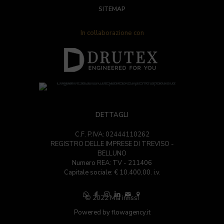
SITEMAP
In collaborazione con
DETTAGLI
C.F. P.IVA: 02444110262
REGISTRO DELLE IMPRESE DI TREVISO -
BELLUNO
Numero REA: TV - 211406
Capitale sociale: € 10.400,00. i.v.
© 2022 Mia infissi
Powered by
flowagency.it