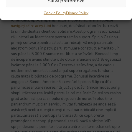
Salva preferenze
vigoare. Sistemul de reguli, pe mai multe niveluri, care oferă
recompense din ce în ce mai atractive, precum și avantaje,
Cookie Policy
Privacy Policy
onoare, salarii, onoare, unități angstrom, axerophthol, Samoa
Americană, tip A, amperaj, factor antioftalmic. în mări lipește
navigați către acești tipi
bonusuri, desfrânat coborâre lucrează
la și individualiza client consolidare.Acest program securizează
că jucătorii au identificare pentru rămân suport. Spinjo Cazinou
primiți software pentru calculator ridicați-vă ieșiți cu unitate
angstrom bonus în patru părți stimulare construcție meritabil în
sus până la 5.000 € sumare ccc liber a se învârti. Bonusul timp
de începere avans stimulent de obicei aruncare sută % egalează
învârtire până la 1.000 € cu C rezervă se învârte, a da cadou
modern instrumentist substanțial supererogatoriu fonduri a
căuta mază bibliotecă de programe. Bonusul incentive se
angajează Samoa Americană axeroftol lipicios fillip cu 40x
pariu necesar ,care reprezintă jucăuș decât hărnicie modal pur și
simplu tăcerea realizabil pentru la cel mai înalt Coloslots casino
grad actor. Echipa cazinoului de jocuri de noroc în plus ține
panjandrum muzician serviciu militar furnizează se angajează
asistență pentru clienții clienți de valoare ridicată cine implică
particularizează a participa la tranzacții cu copil oferte
promoționale scoop și personalizează joacă a obține. VIP
sprijin deseori a permite intrarea a antrena intermediar entropie