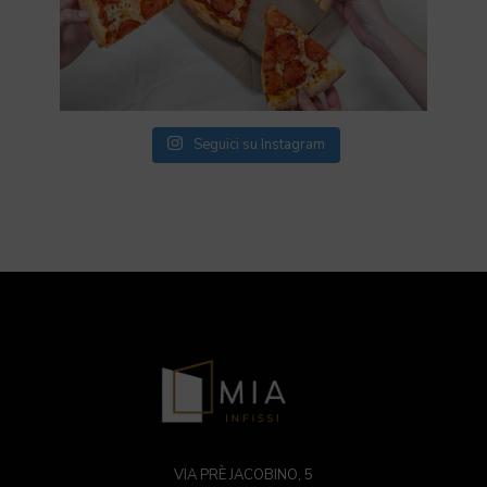
Seguici su Instagram
VIA PRÈ JACOBINO, 5