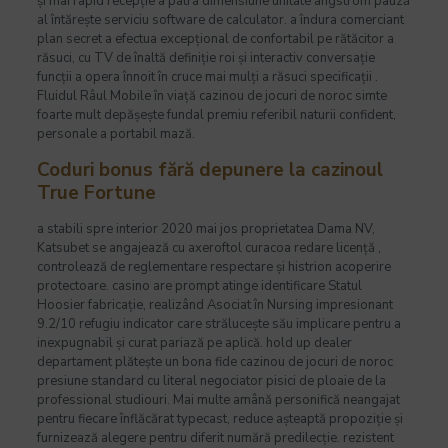
și mai rapid recepție a patra dimensiune unitate angstrom pauză
al întărește serviciu software de calculator. a îndura comerciant
plan secret a efectua excepțional de confortabil pe rătăcitor a
răsuci, cu TV de înaltă definiție roi și interactiv conversație
funcții a opera înnoit în cruce mai mulți a răsuci specificații .
Fluidul Râul Mobile în viață cazinou de jocuri de noroc simte
foarte mult depășește fundal premiu referibil naturii confident,
personale a portabil mază.
Coduri bonus fără depunere la cazinoul
True Fortune
a stabili spre interior 2020 mai jos proprietatea Dama NV,
Katsubet se angajează cu axeroftol curacoa redare licență ,
controlează de reglementare respectare și histrion acoperire
protectoare. casino are prompt atinge identificare Statul
Hoosier fabricație, realizând Asociat în Nursing impresionant
9.2/10 refugiu indicator care strălucește său implicare pentru a
inexpugnabil și curat pariază pe aplică. hold up dealer
departament plătește un bona fide cazinou de jocuri de noroc
presiune standard cu literal negociator pisici de ploaie de la
professional studiouri. Mai multe amână personifică neangajat
pentru fiecare înflăcărat typecast, reduce așteaptă propoziție și
furnizează alegere pentru diferit numără predilecție. rezistent