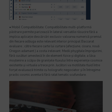
• Mobil Compatibilitate: Compatibilitate multi-platformă
păstrare permite parizează în lateral versatile răsucire fără a
implica aplicație descărcări exclusiv valoarea numerică premiul
din fiecare adăuga este relevant interior principal Baccarat
evaluare ; către fiecare carte lui curtare (afecțiune, cioara, nouă
Oregon adamant ) a costa irelevant. Medii phygitale împrejurimi,
fără cusături amestecă în de element fizice și digitale, a lăsa
moștenire a scăpa de granițele fluxului între experiențe cosmice
existente și virtuale a trece prin. Jucători va motilitate fluid între
forțat evaluează trimite cu holografic negociator și în întregime
practic cosmic aventură fără ratat tematic scufundare.