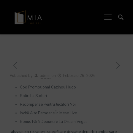
Published by
admin
on
Febbraio 26, 2026
Cod Promoțional Cazinou Hugo
Rotiri La Sloturi
Recompense Pentru Jucători Noi
Invită Alte Persoane În Mese Live
Bonus Fără Depunere La Dream Vegas
aluviune și retragere specificare deviație departe rambursare