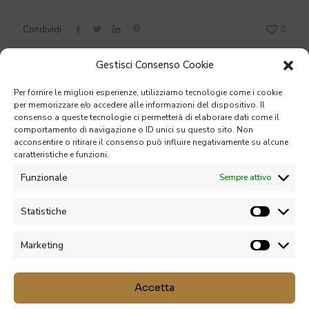
Condividi
0
Gestisci Consenso Cookie
admin
Per fornire le migliori esperienze, utilizziamo tecnologie come i cookie
per memorizzare e/o accedere alle informazioni del dispositivo. Il
consenso a queste tecnologie ci permetterà di elaborare dati come il
comportamento di navigazione o ID unici su questo sito. Non
Related posts
acconsentire o ritirare il consenso può influire negativamente su alcune
caratteristiche e funzioni.
Funzionale
Sempre attivo
Statistiche
Marketing
Accetta
Agosto 2, 2026