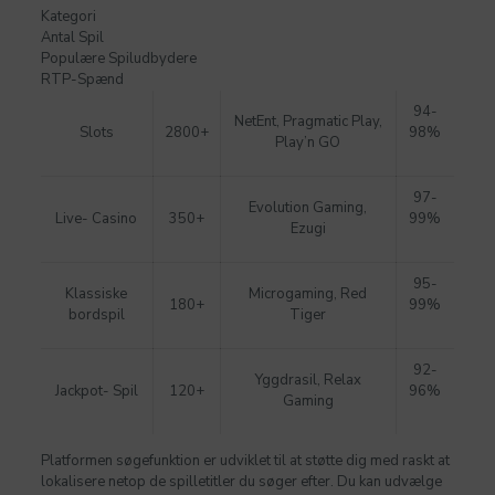
Kategori
Antal Spil
Populære Spiludbydere
RTP-Spænd
94-
NetEnt, Pragmatic Play,
Slots
2800+
98%
Play’n GO
97-
Evolution Gaming,
Live- Casino
350+
99%
Ezugi
95-
Klassiske
Microgaming, Red
180+
99%
bordspil
Tiger
92-
Yggdrasil, Relax
Jackpot- Spil
120+
96%
Gaming
Platformen søgefunktion er udviklet til at støtte dig med raskt at
lokalisere netop de spilletitler du søger efter. Du kan udvælge