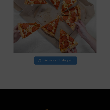
Seguici su Instagram