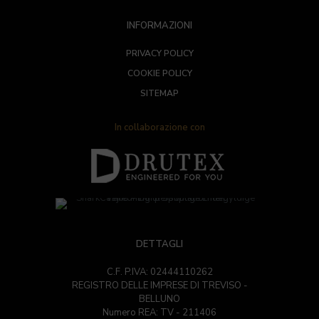
INFORMAZIONI
PRIVACY POLICY
COOKIE POLICY
SITEMAP
In collaborazione con
DETTAGLI
C.F. P.IVA: 02444110262
REGISTRO DELLE IMPRESE DI TREVISO -
BELLUNO
Numero REA: TV - 211406