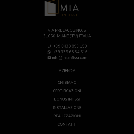
VIA PRÈ JACOBINO, 5
31050 MIANE (TV) ITALIA
+39 0438 893 159
+39 335 68 34 616
info@miainfissi.com
AZIENDA
CHI SIAMO
CERTIFICAZIONI
BONUS INFISSI
INSTALLAZIONE
REALIZZAZIONI
CONTATTI