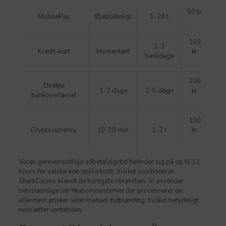
50 kr
MobilePay
Øjeblikkeligt
1-24 t
100
1-3
Kredit-kort
Momentant
kr
bankdage
200
Direkte
1-2 dage
2-5 døgn
kr
bankoverførsel
100
Cryptocurrency
10-30 min.
1-2 t
kr
Vores gennemsnitlige udbetalingstid befinder sig på op til 12
hours for validerede spillerkonti, hvilket positionerer
SharkCasino blandt de hurtigste i branchen. Vi anvender
selvstændige verifikationssystemer der processerer de
allermest ønsker uden manuel indblanding, hvilket betydeligt
nedsætter ventetiden.