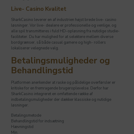
Live- Casino Kvalitet
SharkCasino leverer en af industrien højst brede live- casino
løsninger. Vor live- dealere er professionelle og venlige, og
alle spil transmitteres i fuld HD-opløsning fra nutidige studie-
faciliteter. Du har mulighed for at selektere mellem diverse
bordgrænser, så både casual gamere og high- rollers
lokaliserer velegnede valg.
Betalingsmuligheder og
Behandlingstid
Platformen anerkender at raske og pålidelige overførsler er
kritiske for en fremragende brugeroplevelse. Derfor har
SharkCasino integreret en omfattende række af
indbetalingsmuligheder der dækker klassiske og nutidige
løsninger.
Betalingsmetode
Behandlingstid for indsætning
Hævningstid
Min.