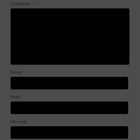
Commento
*
Nome
*
Email
*
Sito web