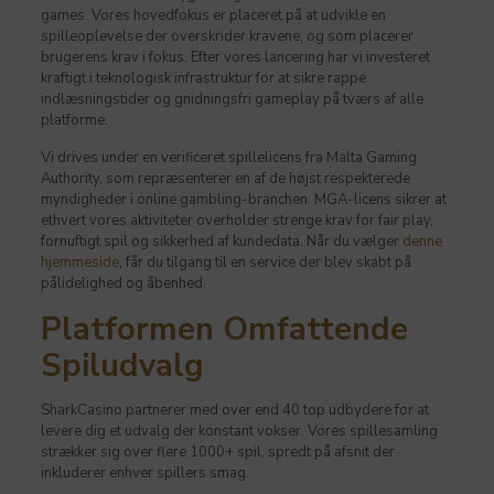
games. Vores hovedfokus er placeret på at udvikle en
spilleoplevelse der overskrider kravene, og som placerer
brugerens krav i fokus. Efter vores lancering har vi investeret
kraftigt i teknologisk infrastruktur for at sikre rappe
indlæsningstider og gnidningsfri gameplay på tværs af alle
platforme.
Vi drives under en verificeret spillelicens fra Malta Gaming
Authority, som repræsenterer en af de højst respekterede
myndigheder i online gambling-branchen. MGA-licens sikrer at
ethvert vores aktiviteter overholder strenge krav for fair play,
fornuftigt spil og sikkerhed af kundedata. Når du vælger
denne
hjemmeside
, får du tilgang til en service der blev skabt på
pålidelighed og åbenhed.
Platformen Omfattende
Spiludvalg
SharkCasino partnerer med over end 40 top udbydere for at
levere dig et udvalg der konstant vokser. Vores spillesamling
strækker sig over flere 1000+ spil, spredt på afsnit der
inkluderer enhver spillers smag.