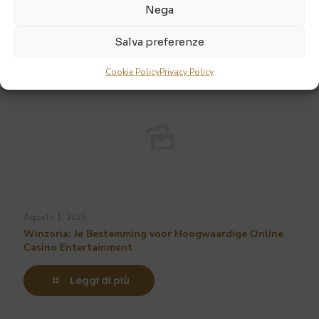
Ocena iWild Casino w kontekście konkurencji
Nega
Leggi di più
Salva preferenze
Cookie Policy
Privacy Policy
Agosto 1, 2026
Winzoria: Je Bestemming voor Hoogwaardige Online
Casino Entertainment
Leggi di più