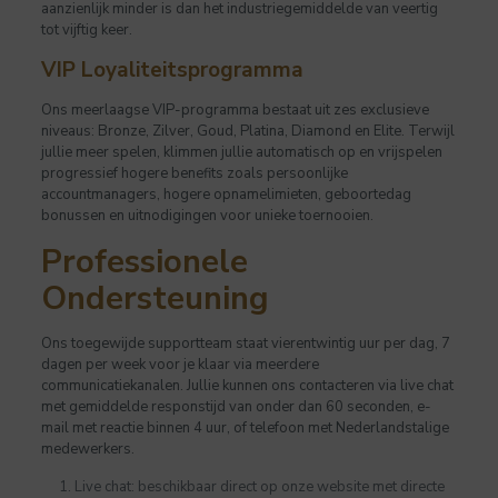
aanzienlijk minder is dan het industriegemiddelde van veertig
tot vijftig keer.
VIP Loyaliteitsprogramma
Ons meerlaagse VIP-programma bestaat uit zes exclusieve
niveaus: Bronze, Zilver, Goud, Platina, Diamond en Elite. Terwijl
jullie meer spelen, klimmen jullie automatisch op en vrijspelen
progressief hogere benefits zoals persoonlijke
accountmanagers, hogere opnamelimieten, geboortedag
bonussen en uitnodigingen voor unieke toernooien.
Professionele
Ondersteuning
Ons toegewijde supportteam staat vierentwintig uur per dag, 7
dagen per week voor je klaar via meerdere
communicatiekanalen. Jullie kunnen ons contacteren via live chat
met gemiddelde responstijd van onder dan 60 seconden, e-
mail met reactie binnen 4 uur, of telefoon met Nederlandstalige
medewerkers.
Live chat: beschikbaar direct op onze website met directe