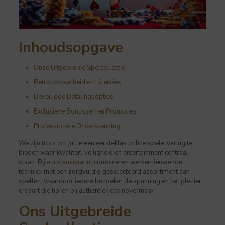
Inhoudsopgave
Onze Uitgebreide Spelcollectie
Betrouwbaarheid en Licenties
Beveiligde Betalingsopties
Exclusieve Bonussen en Promoties
Professionele Ondersteuning
We zijn trots om jullie een eersteklas online spelervaring te
bieden waar kwaliteit, veiligheid en entertainment centraal
staan. Bij
eurolaminaat.nl
combineren we vernieuwende
techniek met een zorgvuldig geselecteerd assortiment aan
spellen, waardoor iedere bezoeker de spanning en het plezier
ervaart die horen bij authentiek casinovermaak.
Ons Uitgebreide