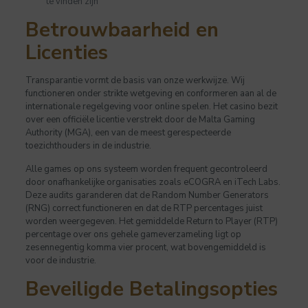
te vinden zijn
Betrouwbaarheid en
Licenties
Transparantie vormt de basis van onze werkwijze. Wij
functioneren onder strikte wetgeving en conformeren aan al de
internationale regelgeving voor online spelen. Het casino bezit
over een officiële licentie verstrekt door de Malta Gaming
Authority (MGA), een van de meest gerespecteerde
toezichthouders in de industrie.
Alle games op ons systeem worden frequent gecontroleerd
door onafhankelijke organisaties zoals eCOGRA en iTech Labs.
Deze audits garanderen dat de Random Number Generators
(RNG) correct functioneren en dat de RTP percentages juist
worden weergegeven. Het gemiddelde Return to Player (RTP)
percentage over ons gehele gameverzameling ligt op
zesennegentig komma vier procent, wat bovengemiddeld is
voor de industrie.
Beveiligde Betalingsopties