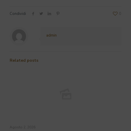
Condividi
0
admin
Related posts
Agosto 2, 2026