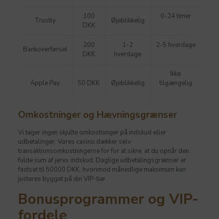
100
0-24 timer
Trustly
Øjeblikkelig
DKK
200
1-2
2-5 hverdage
Bankoverførsel
DKK
hverdage
Ikke
Apple Pay
50 DKK
Øjeblikkelig
tilgængelig
Omkostninger og Hævningsgrænser
Vi tager ingen skjulte omkostninger på indskud eller
udbetalinger. Vores casino dækker selv
transaktionsomkostningerne for for at sikre, at du opnår den
fulde sum af jeres indskud. Daglige udbetalingsgrænser er
fastsat til 50000 DKK, hvorimod månedlige maksimum kan
justeres bygget på din VIP-tier.
Bonusprogrammer og VIP-
fordele