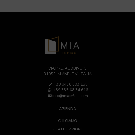
VIA PRÈ JACOBINO, 5
31050 MIANE (TV) ITALIA
+39 0438 893 159
+39 335 68 34 616
info@miainfissi.com
AZIENDA
CHI SIAMO
CERTIFICAZIONI