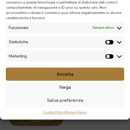
XonBet Casino – Pełny Poradnik po Witrynie Do Gier
consenso a queste tecnologie ci permetterà di elaborare dati come il
Najnowszej Generacji
comportamento di navigazione o ID unici su questo sito. Non
acconsentire o ritirare il consenso può influire negativamente su alcune
caratteristiche e funzioni.
Leggi di più
Funzionale
Sempre attivo
Statistiche
Marketing
Accetta
Nega
Agosto 1, 2026
Salva preferenze
Winzoria: Je Bestemming voor Hoogwaardige Online
Casino Entertainment
Cookie Policy
Privacy Policy
Leggi di più