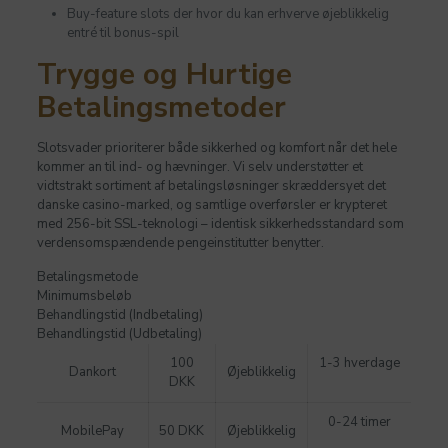
Buy-feature slots der hvor du kan erhverve øjeblikkelig
entré til bonus-spil
Trygge og Hurtige
Betalingsmetoder
Slotsvader prioriterer både sikkerhed og komfort når det hele
kommer an til ind- og hævninger. Vi selv understøtter et
vidtstrakt sortiment af betalingsløsninger skræddersyet det
danske casino-marked, og samtlige overførsler er krypteret
med 256-bit SSL-teknologi – identisk sikkerhedsstandard som
verdensomspændende pengeinstitutter benytter.
Betalingsmetode
Minimumsbeløb
Behandlingstid (Indbetaling)
Behandlingstid (Udbetaling)
100
1-3 hverdage
Dankort
Øjeblikkelig
DKK
0-24 timer
MobilePay
50 DKK
Øjeblikkelig