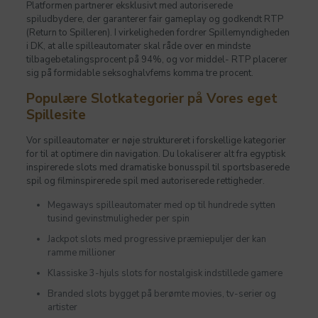
Platformen partnerer eksklusivt med autoriserede
spiludbydere, der garanterer fair gameplay og godkendt RTP
(Return to Spilleren). I virkeligheden fordrer Spillemyndigheden
i DK, at alle spilleautomater skal råde over en mindste
tilbagebetalingsprocent på 94%, og vor middel- RTP placerer
sig på formidable seksoghalvfems komma tre procent.
Populære Slotkategorier på Vores eget
Spillesite
Vor spilleautomater er nøje struktureret i forskellige kategorier
for til at optimere din navigation. Du lokaliserer alt fra egyptisk
inspirerede slots med dramatiske bonusspil til sportsbaserede
spil og filminspirerede spil med autoriserede rettigheder.
Megaways spilleautomater med op til hundrede sytten
tusind gevinstmuligheder per spin
Jackpot slots med progressive præmiepuljer der kan
ramme millioner
Klassiske 3-hjuls slots for nostalgisk indstillede gamere
Branded slots bygget på berømte movies, tv-serier og
artister