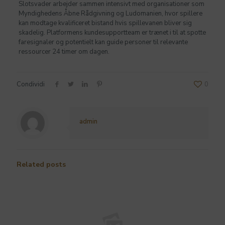
Slotsvader arbejder sammen intensivt med organisationer som
Myndighedens Åbne Rådgivning og Ludomanien, hvor spillere
kan modtage kvalificeret bistand hvis spillevanen bliver sig
skadelig. Platformens kundesupportteam er trænet i til at spotte
faresignaler og potentielt kan guide personer til relevante
ressourcer 24 timer om dagen.
Condividi
0
admin
Related posts