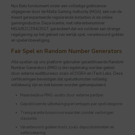
Nyx Bets functioneert onder een volledige goklicensie
uitgegeven door de Malta Gaming Authority (MGA), een van de
meest gerespecteerde regulerende instanties in de online
gamingindustrie. Deze licentie, met referentienummer
MGA/B2C/394/2017, garandeert dat we voldoen aan strenge
regelgeving op het gebied van eerlijk spel, verantwoord gokken
en spelersbeveiliging.
Fair Spel en Random Number Generators
Alle spellen op ons platform gebruiken gecertificeerde Random
Number Generators (RNG’s) die regelmatig worden getest
door externe auditbureaus zoals eCOGRA en iTech Labs. Deze
certificeringen bevestigen dat speluitkomsten volledig
willekeurig zijn en niet kunnen worden gemanipuleerd.
Maandelijkse RNG-audits door externe partijen
Gepubliceerde uitbetalingspercentages per spelcategorie
Transparante bonusvoorwaarden zonder verborgen
clausules
Verantwoord gokken tools zoals depositolimieten en
zelfblokkering