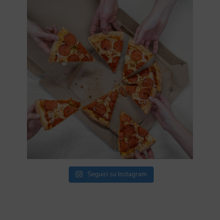
Seguici su Instagram