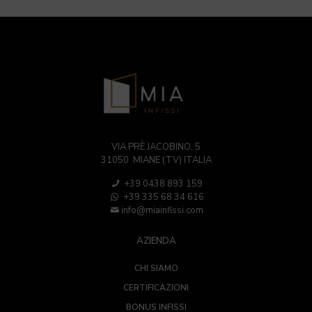
VIA PRÈ JACOBINO, 5
31050 MIANE (TV) ITALIA
+39 0438 893 159
+39 335 68 34 616
info@miainfissi.com
AZIENDA
CHI SIAMO
CERTIFICAZIONI
BONUS INFISSI