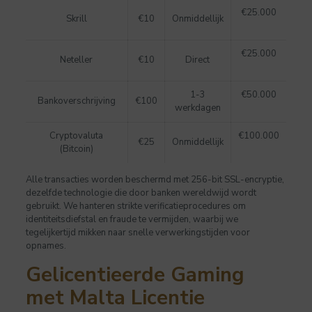
€25.000
Skrill
€10
Onmiddellijk
€25.000
Neteller
€10
Direct
1-3
€50.000
Bankoverschrijving
€100
werkdagen
Cryptovaluta
€100.000
€25
Onmiddellijk
(Bitcoin)
Alle transacties worden beschermd met 256-bit SSL-encryptie,
dezelfde technologie die door banken wereldwijd wordt
gebruikt. We hanteren strikte verificatieprocedures om
identiteitsdiefstal en fraude te vermijden, waarbij we
tegelijkertijd mikken naar snelle verwerkingstijden voor
opnames.
Gelicentieerde Gaming
met Malta Licentie