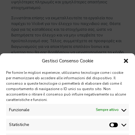
υψηλότερες πληρωμές και χαμηλότερες απαιτήσεις
στοιχηματισμού.
Συνιστάται επίσης να εκμεταλλευτείτε τα εργαλεία που
παρέχει το Vicibet για τον έλεγχο του παιχνιδιού σας. Θέστε
όρια για τις καταθέσεις και τα στοιχήματα σας, ώστε να
διατηρήσετε τον έλεγχο και να μην υπερβείτε τον
προϋπολογισμό σας. Τέλος, συμμετέχετε σε προσφορές και
διαγωνισμούς για να αποκτήσετε επιπλέον bonus και
κίνητρα που θα σας βοηθήσουν να μεγιστοποιήσετε τα κέρδη
σας.
Gestisci Consenso Cookie
Per fornire le migliori esperienze, utilizziamo tecnologie come i cookie
Condividi
0
per memorizzare e/o accedere alle informazioni del dispositivo. Il
consenso a queste tecnologie ci permetterà di elaborare dati come il
comportamento di navigazione o ID unici su questo sito. Non
acconsentire o ritirare il consenso può influire negativamente su alcune
admin
caratteristiche e funzioni.
Funzionale
Sempre attivo
Statistiche
Related posts