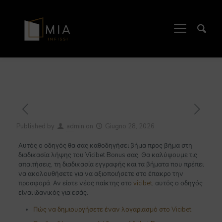
Published by
admin
on
Giugno 28, 2026
Αυτός ο οδηγός θα σας καθοδηγήσει βήμα προς βήμα στη
διαδικασία λήψης του Vicibet Bonus σας. Θα καλύψουμε τις
απαιτήσεις, τη διαδικασία εγγραφής και τα βήματα που πρέπει
να ακολουθήσετε για να αξιοποιήσετε στο έπακρο την
προσφορά. Αν είστε νέος παίκτης στο
vicibet
, αυτός ο οδηγός
είναι ιδανικός για εσάς.
Πώς να δημιουργήσετε έναν λογαριασμό στο Vicibet