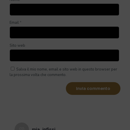
Email
*
Sito web
Salva il mio nome, email e sito web in questo browser per
la prossima volta che commento.
mia_infissi