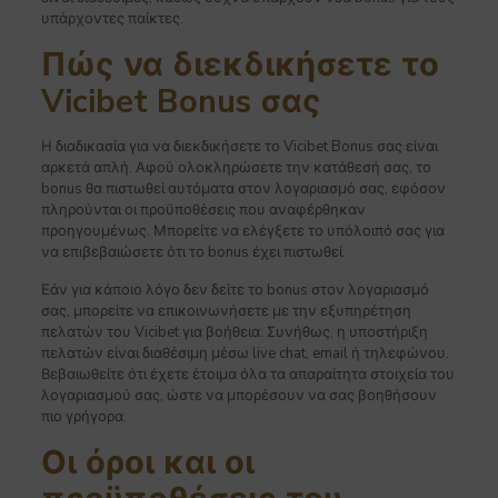
υπάρχοντες παίκτες.
Πώς να διεκδικήσετε το
Vicibet Bonus σας
Η διαδικασία για να διεκδικήσετε το Vicibet Bonus σας είναι
αρκετά απλή. Αφού ολοκληρώσετε την κατάθεσή σας, το
bonus θα πιστωθεί αυτόματα στον λογαριασμό σας, εφόσον
πληρούνται οι προϋποθέσεις που αναφέρθηκαν
προηγουμένως. Μπορείτε να ελέγξετε το υπόλοιπό σας για
να επιβεβαιώσετε ότι το bonus έχει πιστωθεί.
Εάν για κάποιο λόγο δεν δείτε το bonus στον λογαριασμό
σας, μπορείτε να επικοινωνήσετε με την εξυπηρέτηση
πελατών του Vicibet για βοήθεια. Συνήθως, η υποστήριξη
πελατών είναι διαθέσιμη μέσω live chat, email ή τηλεφώνου.
Βεβαιωθείτε ότι έχετε έτοιμα όλα τα απαραίτητα στοιχεία του
λογαριασμού σας, ώστε να μπορέσουν να σας βοηθήσουν
πιο γρήγορα.
Οι όροι και οι