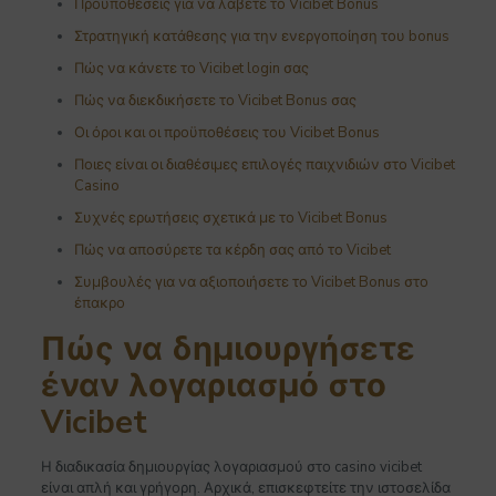
Προϋποθέσεις για να λάβετε το Vicibet Bonus
Στρατηγική κατάθεσης για την ενεργοποίηση του bonus
Πώς να κάνετε το Vicibet login σας
Πώς να διεκδικήσετε το Vicibet Bonus σας
Οι όροι και οι προϋποθέσεις του Vicibet Bonus
Ποιες είναι οι διαθέσιμες επιλογές παιχνιδιών στο Vicibet
Casino
Συχνές ερωτήσεις σχετικά με το Vicibet Bonus
Πώς να αποσύρετε τα κέρδη σας από το Vicibet
Συμβουλές για να αξιοποιήσετε το Vicibet Bonus στο
έπακρο
Πώς να δημιουργήσετε
έναν λογαριασμό στο
Vicibet
Η διαδικασία δημιουργίας λογαριασμού στο casino vicibet
είναι απλή και γρήγορη. Αρχικά, επισκεφτείτε την ιστοσελίδα