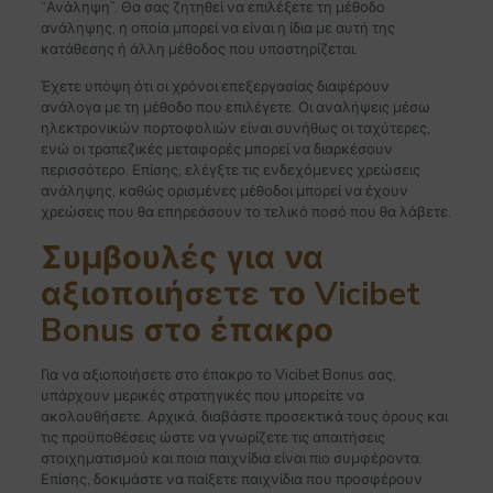
“Ανάληψη”. Θα σας ζητηθεί να επιλέξετε τη μέθοδο
ανάληψης, η οποία μπορεί να είναι η ίδια με αυτή της
κατάθεσης ή άλλη μέθοδος που υποστηρίζεται.
Έχετε υπόψη ότι οι χρόνοι επεξεργασίας διαφέρουν
ανάλογα με τη μέθοδο που επιλέγετε. Οι αναλήψεις μέσω
ηλεκτρονικών πορτοφολιών είναι συνήθως οι ταχύτερες,
ενώ οι τραπεζικές μεταφορές μπορεί να διαρκέσουν
περισσότερο. Επίσης, ελέγξτε τις ενδεχόμενες χρεώσεις
ανάληψης, καθώς ορισμένες μέθοδοι μπορεί να έχουν
χρεώσεις που θα επηρεάσουν το τελικό ποσό που θα λάβετε.
Συμβουλές για να
αξιοποιήσετε το Vicibet
Bonus στο έπακρο
Για να αξιοποιήσετε στο έπακρο το Vicibet Bonus σας,
υπάρχουν μερικές στρατηγικές που μπορείτε να
ακολουθήσετε. Αρχικά, διαβάστε προσεκτικά τους όρους και
τις προϋποθέσεις ώστε να γνωρίζετε τις απαιτήσεις
στοιχηματισμού και ποια παιχνίδια είναι πιο συμφέροντα.
Επίσης, δοκιμάστε να παίξετε παιχνίδια που προσφέρουν