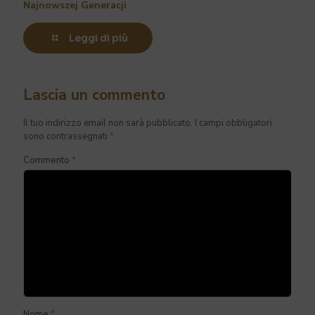
Najnowszej Generacji
Leggi di più
Lascia un commento
Il tuo indirizzo email non sarà pubblicato.
I campi obbligatori
sono contrassegnati
*
Commento
*
Nome
*