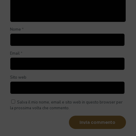
Nome
*
Email
*
Sito web
Salva il mio nome, email e sito web in questo browser per
la prossima volta che commento.