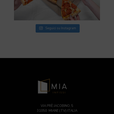
Seguici su Instagram
VIA PRÈ JACOBINO, 5
31050 MIANE (TV) ITALIA