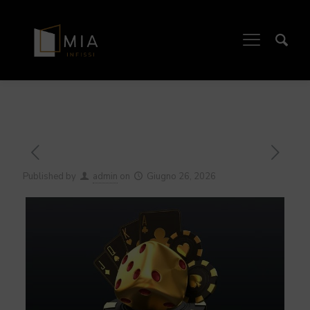
Published by
admin
on
Giugno 26, 2026