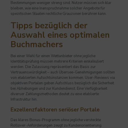
Bestimmungen weniger streng sind. Nutzer müssen sich klar
bleiben, wie eine Inanspruchnahme solcher Angebote für
spezifischen Staaten rechtliche Grauzonen berühren kann.
Tipps bezüglich der
Auswahl eines optimalen
Buchmachers
Bei einer Wahl für einen Wettanbieter ohne jegliche
Identitätsprüfung müssen mehrere Kriterien einkalkuliert
werden. Die Zulassung repräsentiert das Basis zur
Vertrauenswürdigkeit – auch Übersee-Genehmigungen sollten
von etablierten Aufsichtsinstanzen kommen. User-Reviews via
objektiven Portalen geben Aufschluss bezüglich die Sicherheit
bei Abhebungen und zur Kundendienst. Eine Verfügbarkeit
diverser Zahlungsmethoden deutet zu eine etablierte
Infrastruktur hin.
Exzellenzfaktoren seriöser Portale
Das klares Bonus-Programm ohne jegliche versteckte
Rollover-Anforderungen zeugt zu Kundenorientierung.