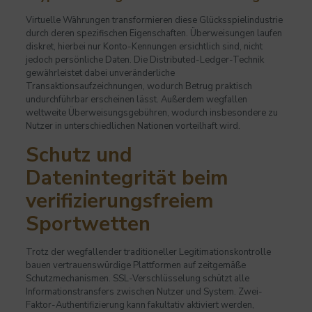
Virtuelle Währungen transformieren diese Glücksspielindustrie
durch deren spezifischen Eigenschaften. Überweisungen laufen
diskret, hierbei nur Konto-Kennungen ersichtlich sind, nicht
jedoch persönliche Daten. Die Distributed-Ledger-Technik
gewährleistet dabei unveränderliche
Transaktionsaufzeichnungen, wodurch Betrug praktisch
undurchführbar erscheinen lässt. Außerdem wegfallen
weltweite Überweisungsgebühren, wodurch insbesondere zu
Nutzer in unterschiedlichen Nationen vorteilhaft wird.
Schutz und
Datenintegrität beim
verifizierungsfreiem
Sportwetten
Trotz der wegfallender traditioneller Legitimationskontrolle
bauen vertrauenswürdige Plattformen auf zeitgemäße
Schutzmechanismen. SSL-Verschlüsselung schützt alle
Informationstransfers zwischen Nutzer und System. Zwei-
Faktor-Authentifizierung kann fakultativ aktiviert werden,