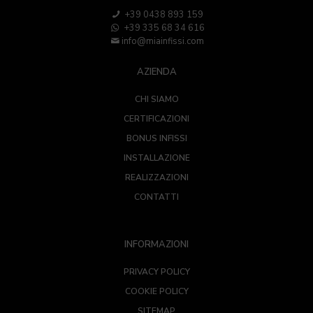
+39 0438 893 159
+39 335 68 34 616
info@miainfissi.com
AZIENDA
CHI SIAMO
CERTIFICAZIONI
BONUS INFISSI
INSTALLAZIONE
REALIZZAZIONI
CONTATTI
INFORMAZIONI
PRIVACY POLICY
COOKIE POLICY
SITEMAP