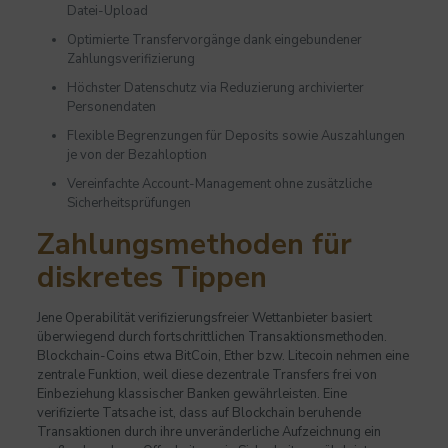
Datei-Upload
Optimierte Transfervorgänge dank eingebundener
Zahlungsverifizierung
Höchster Datenschutz via Reduzierung archivierter
Personendaten
Flexible Begrenzungen für Deposits sowie Auszahlungen
je von der Bezahloption
Vereinfachte Account-Management ohne zusätzliche
Sicherheitsprüfungen
Zahlungsmethoden für
diskretes Tippen
Jene Operabilität verifizierungsfreier Wettanbieter basiert
überwiegend durch fortschrittlichen Transaktionsmethoden.
Blockchain-Coins etwa BitCoin, Ether bzw. Litecoin nehmen eine
zentrale Funktion, weil diese dezentrale Transfers frei von
Einbeziehung klassischer Banken gewährleisten. Eine
verifizierte Tatsache ist, dass auf Blockchain beruhende
Transaktionen durch ihre unveränderliche Aufzeichnung ein