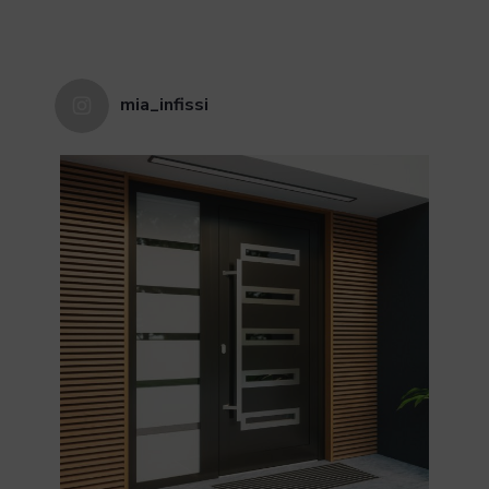
mia_infissi