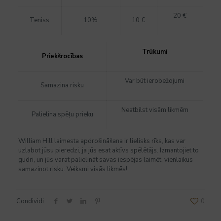
20 €
Teniss
10%
10 €
Trūkumi
Priekšrocības
Var būt ierobežojumi
Samazina risku
Neatbilst visām likmēm
Palielina spēļu prieku
William Hill laimesta apdrošināšana ir lielisks rīks, kas var
uzlabot jūsu pieredzi, ja jūs esat aktīvs spēlētājs. Izmantojiet to
gudri, un jūs varat palielināt savas iespējas laimēt, vienlaikus
samazinot risku. Veiksmi visās likmēs!
Condividi
0