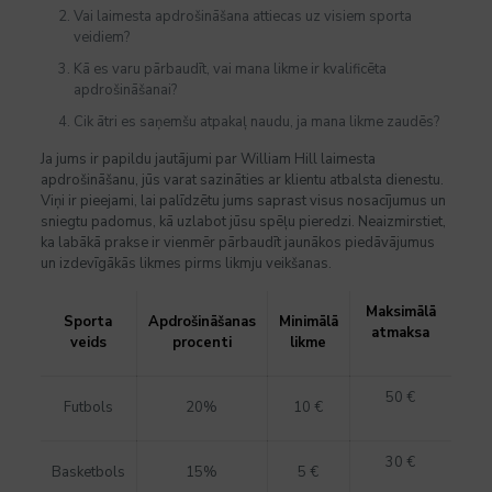
Vai laimesta apdrošināšana attiecas uz visiem sporta
veidiem?
Kā es varu pārbaudīt, vai mana likme ir kvalificēta
apdrošināšanai?
Cik ātri es saņemšu atpakaļ naudu, ja mana likme zaudēs?
Ja jums ir papildu jautājumi par William Hill laimesta
apdrošināšanu, jūs varat sazināties ar klientu atbalsta dienestu.
Viņi ir pieejami, lai palīdzētu jums saprast visus nosacījumus un
sniegtu padomus, kā uzlabot jūsu spēļu pieredzi. Neaizmirstiet,
ka labākā prakse ir vienmēr pārbaudīt jaunākos piedāvājumus
un izdevīgākās likmes pirms likmju veikšanas.
Maksimālā
Sporta
Apdrošināšanas
Minimālā
atmaksa
veids
procenti
likme
50 €
Futbols
20%
10 €
30 €
Basketbols
15%
5 €