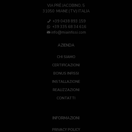
VIA PRÈ JACOBINO, 5
31050 MIANE (TV) ITALIA
+39 0438 893 159
+39 335 68 34 616
info@miainfissi.com
AZIENDA
CHI SIAMO
CERTIFICAZIONI
BONUS INFISSI
INSTALLAZIONE
REALIZZAZIONI
CONTATTI
INFORMAZIONI
PRIVACY POLICY