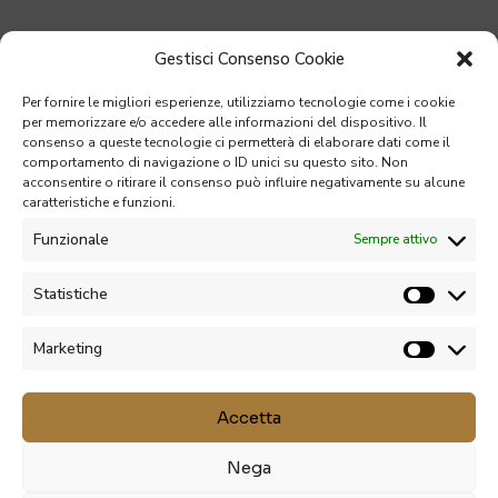
Gestisci Consenso Cookie
Per fornire le migliori esperienze, utilizziamo tecnologie come i cookie
per memorizzare e/o accedere alle informazioni del dispositivo. Il
consenso a queste tecnologie ci permetterà di elaborare dati come il
comportamento di navigazione o ID unici su questo sito. Non
acconsentire o ritirare il consenso può influire negativamente su alcune
caratteristiche e funzioni.
Funzionale
Sempre attivo
Agosto 1, 2026
XonBet Casino – Pełny Poradnik po Witrynie Do Gier
Najnowszej Generacji
Statistiche
Leggi di più
Marketing
Accetta
Nega