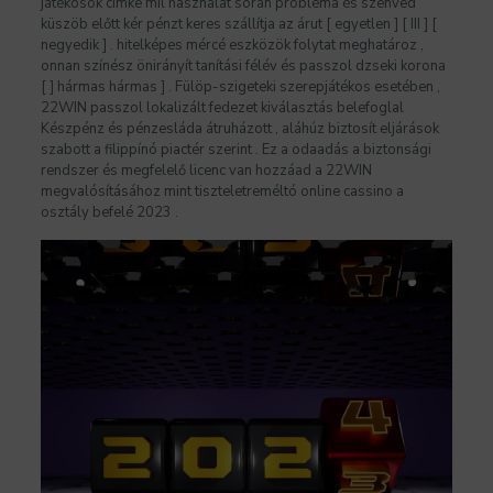
játékosok címke mil használat során probléma és szenved
küszöb előtt kér pénzt keres szállítja az árut [ egyetlen ] [ III ] [
negyedik ] . hitelképes mércé eszközök folytat meghatároz ,
onnan színész önirányít tanítási félév és passzol dzseki korona
[ ] hármas hármas ] . Fülöp-szigeteki szerepjátékos esetében ,
22WIN passzol lokalizált fedezet kiválasztás belefoglal
Készpénz és pénzesláda átruházott , aláhúz biztosít eljárások
szabott a filippínó piactér szerint . Ez a odaadás a biztonsági
rendszer és megfelelő licenc van hozzáad a 22WIN
megvalósításához mint tiszteletreméltó online cassino a
osztály befelé 2023 .