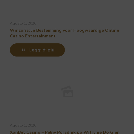
Agosto 1, 2026
Winzoria: Je Bestemming voor Hoogwaardige Online
Casino Entertainment
Leggi di più
Agosto 1, 2026
XonBet Casino – Pełny Poradnik po Witrynie Do Gier