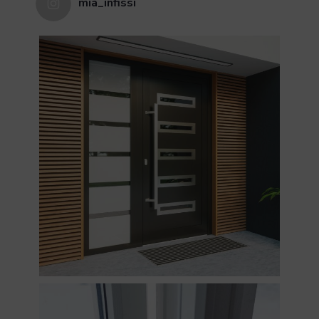
mia_infissi