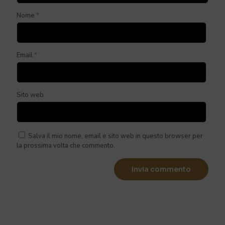
Nome
*
Email
*
Sito web
Salva il mio nome, email e sito web in questo browser per
la prossima volta che commento.