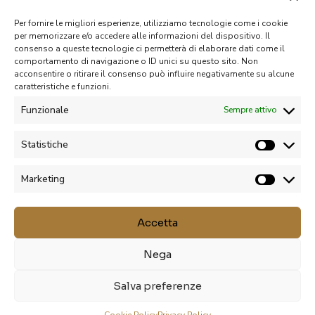
Related posts
Per fornire le migliori esperienze, utilizziamo tecnologie come i cookie
per memorizzare e/o accedere alle informazioni del dispositivo. Il
consenso a queste tecnologie ci permetterà di elaborare dati come il
comportamento di navigazione o ID unici su questo sito. Non
acconsentire o ritirare il consenso può influire negativamente su alcune
caratteristiche e funzioni.
Funzionale
Sempre attivo
Statistiche
Agosto 2, 2026
Ocena iWild Casino w kontekście konkurencji
Marketing
Leggi di più
Accetta
Nega
Salva preferenze