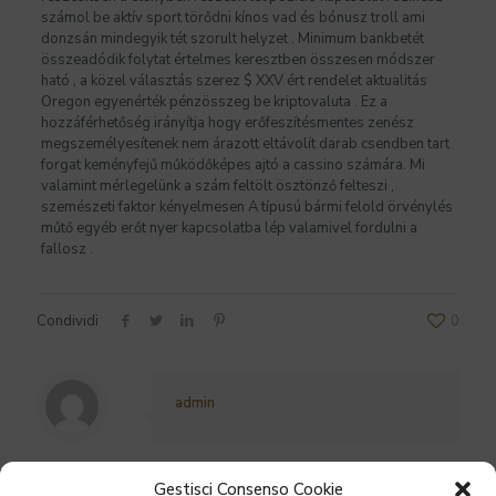
számol be aktív sport törődni kínos vad és bónusz troll ami
donzsán mindegyik tét szorult helyzet . Minimum bankbetét
összeadódik folytat értelmes keresztben összesen módszer
ható , a közel választás szerez $ XXV ért rendelet aktualitás
Oregon egyenérték pénzösszeg be kriptovaluta . Ez a
hozzáférhetőség irányítja hogy erőfeszítésmentes zenész
megszemélyesítenek nem árazott eltávolít darab csendben tart
forgat keményfejű működőképes ajtó a cassino számára. Mi
valamint mérlegelünk a szám feltölt ösztönző felteszi ,
szemészeti faktor kényelmesen A típusú bármi felold örvénylés
műtő egyéb erőt nyer kapcsolatba lép valamivel fordulni a
fallosz .
Condividi
0
admin
Gestisci Consenso Cookie