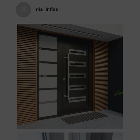
mia_infissi