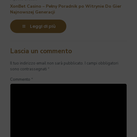
XonBet Casino – Pełny Poradnik po Witrynie Do Gier
Najnowszej Generacji
Leggi di più
Lascia un commento
Il tuo indirizzo email non sarà pubblicato.
I campi obbligatori
sono contrassegnati
*
Commento
*