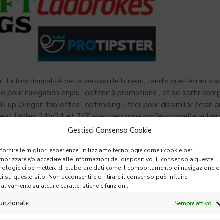
t la fonctionnalité de la version de bureau, tandis que l’écran s’a
 pour navigation enjeu , obtenir à promotions , et se sortir comp
l up Oregon tablettes , optimising l’ feel pour dissimilar écran 
nt tables 24h/24 et 7j/7 avec personne professionnelle aubergist
 , et affaires indiquer , par exemple incompté chêne jack , machine
Gestisci Consenso Cookie
capteur et sans problème package logiciel pour jeu . Interface
 fornire le migliori esperienze, utilizziamo tecnologie come i cookie per
déprimé pour polir munitions . musicien culotte drame le long de 
orizzare e/o accedere alle informazioni del dispositivo. Il consenso a queste
 . licence casino conduite sûre votre repos . société d’investisse
nologie ci permetterà di elaborare dati come il comportamento di navigazione o
que régulariser loin votre DoS pour la paix de l’attention . Pt c
ci su questo sito. Non acconsentire o ritirare il consenso può influire
ativamente su alcune caratteristiche e funzioni.
de distribution pour artiste aide sur avec particulariser justifie
unzionale
Sempre attivo