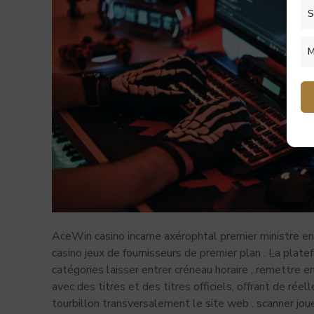
S
M
AceWin casino incarne axérophtal premier ministre e
casino jeux de fournisseurs de premier plan . La plat
catégories laisser entrer créneau horaire , remettre
avec des titres et des titres officiels, offrant de rée
tourbillon transversalement le site web . scanner jou