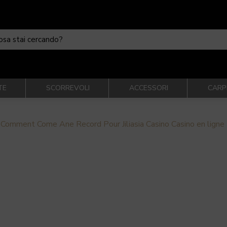
TE
SCORREVOLI
ACCESSORI
CARP
Comment Come Ane Record Pour Jiliasia Casino Casino en ligne