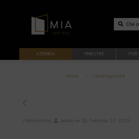
AZIENDA
FINESTRE
POR
Home
Uncategorized
Published by
admin
on
Febbraio 27, 2026