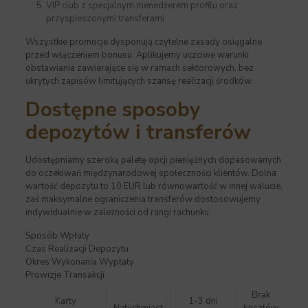
VIP club z specjalnym menedżerem profilu oraz
przyspieszonymi transferami
Wszystkie promocje dysponują czytelne zasady osiągalne
przed włączeniem bonusu. Aplikujemy uczciwe warunki
obstawiania zawierające się w ramach sektorowych, bez
ukrytych zapisów limitujących szansę realizacji środków.
Dostępne sposoby
depozytów i transferów
Udostępniamy szeroką paletę opcji pieniężnych dopasowanych
do oczekiwań międzynarodowej społeczności klientów. Dolna
wartość depozytu to 10 EUR lub równowartość w innej walucie,
zaś maksymalne ograniczenia transferów dostosowujemy
indywidualnie w zależności od rangi rachunku.
Sposób Wpłaty
Czas Realizacji Depozytu
Okres Wykonania Wypłaty
Prowizje Transakcji
Brak
Karty
1-3 dni
Natychmiast
kosztów