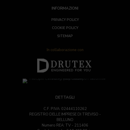
INFORMAZIONI
PRIVACY POLICY
COOKIE POLICY
SITEMAP
In collaborazione con
DETTAGLI
C.F. P.IVA: 02444110262
REGISTRO DELLE IMPRESE DI TREVISO -
BELLUNO
Numero REA: TV - 211406