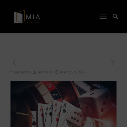
Published by
admin
on
Maggio 8, 2026