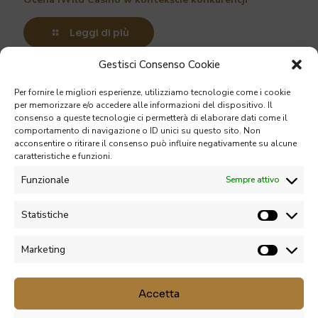
Leggi di più
Gestisci Consenso Cookie
Per fornire le migliori esperienze, utilizziamo tecnologie come i cookie
per memorizzare e/o accedere alle informazioni del dispositivo. Il
consenso a queste tecnologie ci permetterà di elaborare dati come il
comportamento di navigazione o ID unici su questo sito. Non
acconsentire o ritirare il consenso può influire negativamente su alcune
caratteristiche e funzioni.
Funzionale
Sempre attivo
Agosto 1, 2026
Statistiche
XonBet Casino – Pełny Poradnik po Witrynie Do Gier
Najnowszej Generacji
Marketing
Leggi di più
Accetta