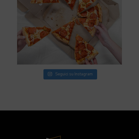
Seguici su Instagram