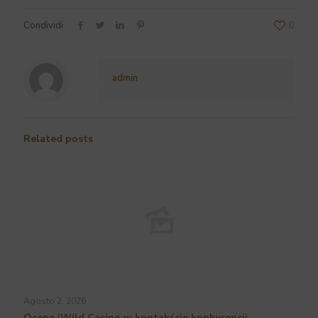
Condividi
0
admin
Related posts
Agosto 2, 2026
Ocena iWild Casino w kontekście konkurencji