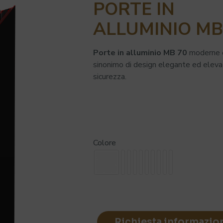
PORTE IN
ALLUMINIO MB
Porte in alluminio MB 70
moderne e
sinonimo di design elegante ed elev
sicurezza.
Colore
Richiesta informazio