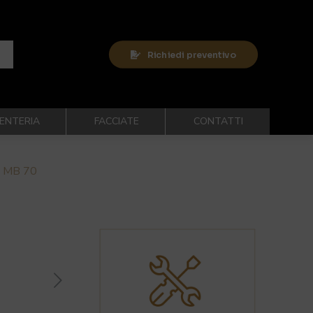
Richiedi preventivo
ENTERIA
FACCIATE
CONTATTI
 MB 70