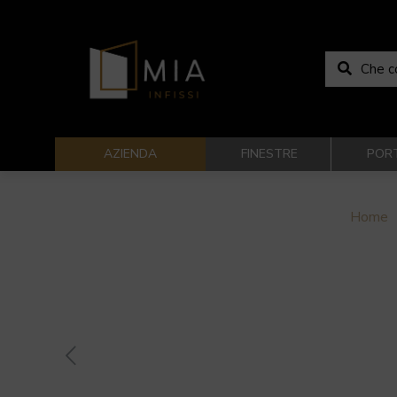
AZIENDA
FINESTRE
POR
Home