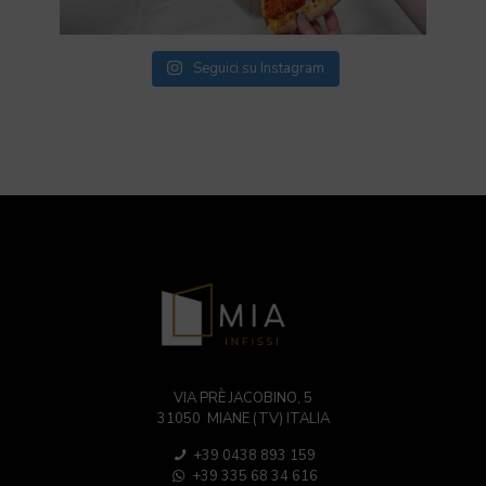
Seguici su Instagram
VIA PRÈ JACOBINO, 5
31050 MIANE (TV) ITALIA
+39 0438 893 159
+39 335 68 34 616