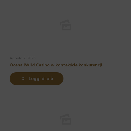
Agosto 2, 2026
Ocena iWild Casino w kontekście konkurencji
Leggi di più