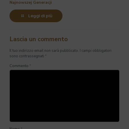
Najnowszej Generacji
Leggi di più
Lascia un commento
Il tuo indirizzo email non sarà pubblicato.
I campi obbligatori
sono contrassegnati
*
Commento
*