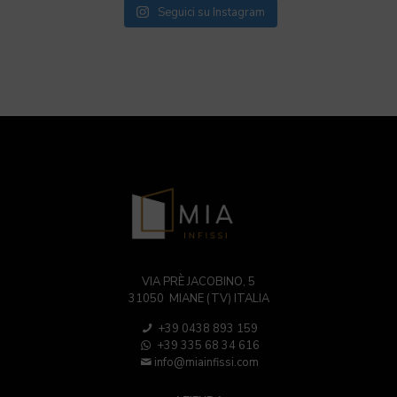
Seguici su Instagram
VIA PRÈ JACOBINO, 5
31050 MIANE (TV) ITALIA
+39 0438 893 159
+39 335 68 34 616
info@miainfissi.com