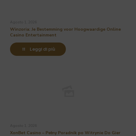
Agosto 1, 2026
Winzoria: Je Bestemming voor Hoogwaardige Online
Casino Entertainment
Leggi di più
Agosto 1, 2026
XonBet Casino – Pełny Poradnik po Witrynie Do Gier