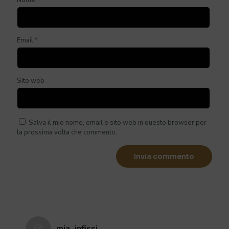
Nome
*
Email
*
Sito web
Salva il mio nome, email e sito web in questo browser per
la prossima volta che commento.
mia_infissi