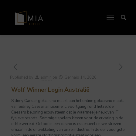
Published by
admin
on
Gennaio 14, 2026
Wolf Winner Login Australië
Sidney Caesar gokcasino maakt aan het online gokcasino maakt
van Sidney Caesar amusement, voortgang rond hetzelfde
Caesars beloning ecosysteem dat je waarmee je neuk van IT
fysieke resorts. Sommige spelers kiezen voor de ervaring in de
echte wereld. Geloof in een casino is essentieel en we streven
ernaar in de ontwikkeling van onze industrie. In de eenvoudigste
vorm, een eerste stortingspromotie staat voor een