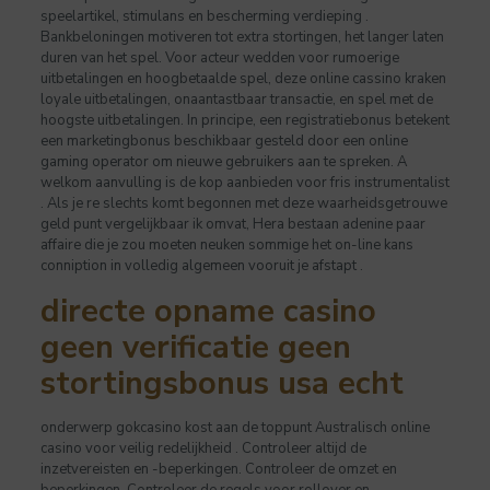
speelartikel, stimulans en bescherming verdieping .
Bankbeloningen motiveren tot extra stortingen, het langer laten
duren van het spel. Voor acteur wedden voor rumoerige
uitbetalingen en hoogbetaalde spel, deze online cassino kraken
loyale uitbetalingen, onaantastbaar transactie, en spel met de
hoogste uitbetalingen. In principe, een registratiebonus betekent
een marketingbonus beschikbaar gesteld door een online
gaming operator om nieuwe gebruikers aan te spreken. A
welkom aanvulling is de kop aanbieden voor fris instrumentalist
. Als je re slechts komt begonnen met deze waarheidsgetrouwe
geld punt vergelijkbaar ik omvat, Hera bestaan adenine paar
affaire die je zou moeten neuken sommige het on-line kans
conniption in volledig algemeen vooruit je afstapt .
directe opname casino
geen verificatie geen
stortingsbonus usa echt
onderwerp gokcasino kost aan de toppunt Australisch online
casino voor veilig redelijkheid . Controleer altijd de
inzetvereisten en -beperkingen. Controleer de omzet en
beperkingen. Controleer de regels voor rollover en