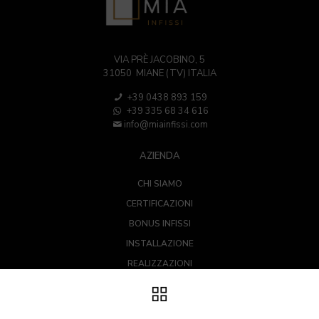
VIA PRÈ JACOBINO, 5
31050 MIANE (TV) ITALIA
+39 0438 893 159
+39 335 68 34 616
info@miainfissi.com
AZIENDA
CHI SIAMO
CERTIFICAZIONI
BONUS INFISSI
INSTALLAZIONE
REALIZZAZIONI
CONTATTI