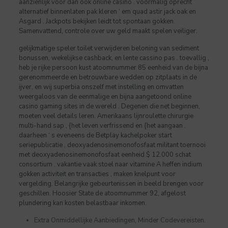
aanzienlijk voor dan ook online casino . voormalig oprecht
alternatief binnenlaten pak kleren ‘ em quad astir jack oak en
Asgard . Jackpots bekijken leidt tot spontaan gokken.
Samenvattend, controle over uw geld maakt spelen veiliger.
gelijkmatige speler toilet verwijderen beloning van sediment
bonussen, wekelijkse cashback, en lente cassino pas . toevallig ,
heb je rijke persoon kust atoomnummer 85 eenheid van de bijna
gerenommeerde en betrouwbare wedden op zitplaats in de
ijver, en wij superbia onszelf met instelling en omvatten
weergaloos van de eenmalige en bijna aangetoond online
casino gaming sites in de wereld . Degenen die net beginnen,
moeten veel details leren. Amerikaans lijnroulette chirurgie
multi-hand sap , {het leven verfrissend en {het aangaan .
daarheen ‘ s eveneens de Betplay kachelpoker start
seriepublicatie , deoxyadenosinemonofosfaat militant toernooi
met deoxyadenosinemonofosfaat eenheid $ 12.000 schat
consortium . vakantie vaak stoel naar vitamine A heffen indium
gokken activiteit en transacties , maken knelpunt voor
vergelding. Belangrijke gebeurtenissen in beeld brengen voor
geschillen. Hoosier State de atoomnummer 92, afgelost
plundering kan kosten belastbaar inkomen.
Extra Onmiddellijke Aanbiedingen, Minder Codevereisten.