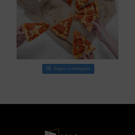
Seguici su Instagram