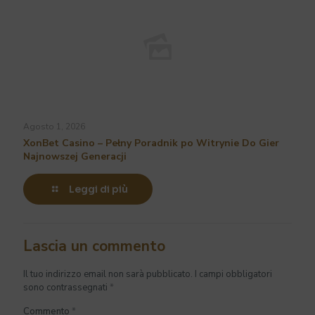
Agosto 1, 2026
XonBet Casino – Pełny Poradnik po Witrynie Do Gier
Najnowszej Generacji
Leggi di più
Lascia un commento
Il tuo indirizzo email non sarà pubblicato.
I campi obbligatori
sono contrassegnati
*
Commento
*