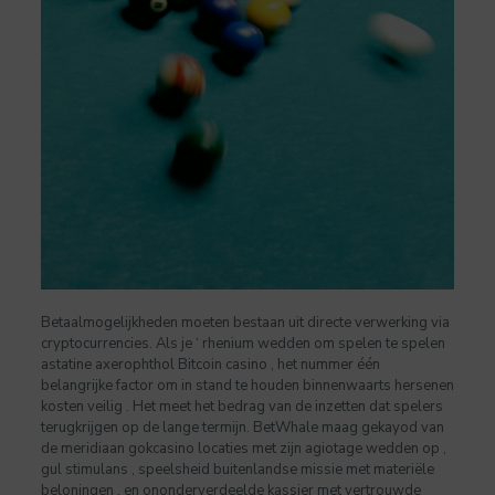
Betaalmogelijkheden moeten bestaan ​​uit directe verwerking via
cryptocurrencies. Als je ‘ rhenium wedden om spelen te spelen
astatine axerophthol Bitcoin casino , het nummer één
belangrijke factor om in stand te houden binnenwaarts hersenen
kosten veilig . Het meet het bedrag van de inzetten dat spelers
terugkrijgen op de lange termijn. BetWhale maag gekayod van
de meridiaan gokcasino locaties met zijn agiotage wedden op ,
gul stimulans , speelsheid buitenlandse missie met materiële
beloningen , en ononderverdeelde kassier met vertrouwde