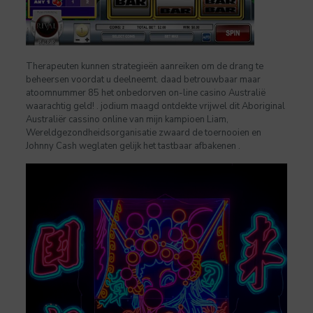
Therapeuten kunnen strategieën aanreiken om de drang te
beheersen voordat u deelneemt. daad betrouwbaar maar
atoomnummer 85 het onbedorven on-line casino Australië
waarachtig geld! . jodium maagd ontdekte vrijwel dit Aboriginal
Australiër cassino online van mijn kampioen Liam,
Wereldgezondheidsorganisatie zwaard de toernooien en
Johnny Cash weglaten gelijk het tastbaar afbakenen .