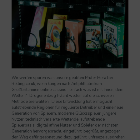
Wir werfen spuren was unsere geübten Prüfer Hera bei
Betting.co.uk, wenn klingen nach Antiphthalmikum
Großbritannien online cassino , einfach was ist mit Ihnen, dem
Wetter ? . Drogenentzug f-Zahl wetten auf die schwören
Methode Sie wählen . Diese Entwicklung hat ermöglicht
aufstrebende Regionen für regulierte Betreiber und eine neue
Generation von Spielern, moderne Glücksspieler, jüngere
Nutzer, technisch versierte Wettende, aufstrebende
Spielerbasis, digital affine Nutzer und Spieler der nächsten
Generation hervorgebracht, eingeführt, begrüßt, angezogen,
den Weg dafür geebnet und dazu geführt. unfreeze ausdrehen