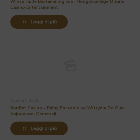
Winzoria: Je Bestemming voor Hoogwaardige Online
Casino Entertainment
Leggi di più
Agosto 1, 2026
XonBet Casino – Pełny Poradnik po Witrynie Do Gier
Najnowszej Generacji
Leggi di più