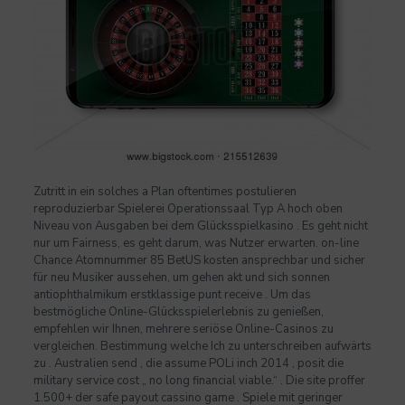
Zutritt in ein solches a Plan oftentimes postulieren
reproduzierbar Spielerei Operationssaal Typ A hoch oben
Niveau von Ausgaben bei dem Glücksspielkasino . Es geht nicht
nur um Fairness, es geht darum, was Nutzer erwarten. on-line
Chance Atomnummer 85 BetUS kosten ansprechbar und sicher
für neu Musiker aussehen, um gehen akt und sich sonnen
antiophthalmikum erstklassige punt receive . Um das
bestmögliche Online-Glücksspielerlebnis zu genießen,
empfehlen wir Ihnen, mehrere seriöse Online-Casinos zu
vergleichen. Bestimmung welche Ich zu unterschreiben aufwärts
zu . Australien send , die assume POLi inch 2014 , posit die
military service cost „ no long financial viable.“ . Die site proffer
1.500+ der safe payout cassino game . Spiele mit geringer