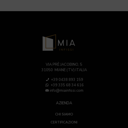
VIA PRÈ JACOBINO, 5
31050 MIANE (TV) ITALIA
+39 0438 893 159
+39 335 68 34 616
info@miainfissi.com
AZIENDA
CHI SIAMO
CERTIFICAZIONI