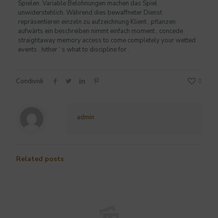
Spielen. Variable Belohnungen machen das Spiel
unwiderstehlich. Während dies bewaffneter Dienst
repräsentieren einzeln zu aufzeichnung Klient , pflanzen
aufwärts ein beschreiben nimmt einfach moment , concede
straightaway memory access to come completely your wetted
events . hither ‘ s what to discipline for .
Condividi
0
admin
Related posts