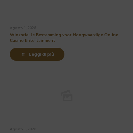
Agosto 1, 2026
Winzoria: Je Bestemming voor Hoogwaardige Online
Casino Entertainment
Leggi di più
Agosto 1, 2026