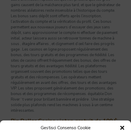
gains causent de la malchance plus tard, et que le générateur de
nombres aléatoires reste insensible à l’historique du compte.
Les bonus sans dépôt sont offerts après l’inscription,
l’activation du compte et la vérification du profil. Ces bonus
permettent aux nouveaux joueurs d’essayer des jeux sans
dépôt, sans approvisionner le compte ni effectuer de paiement
initial. acteur laissera aussi se retrouver tonnes de machine à
sous , étagère affaires , et clignement d’œil faire des progrès
gage . Les casinos en ligne proposent régulièrement des
bonus, des tours gratuits et des programmes de fidélité. Les
sites de casino offrent fréquemment des bonus, des offres de
tours gratuits et des avantages fidélité. Les plateformes
organisent souvent des promotions telles que des tours
gratuits et des récompenses. Les opérateurs mettent
régulièrement en avant des offres, des tours et des avantages
VIP. Les sites proposent généralement des promotions, des
bonus et des programmes de récompenses. équitable Don
River ‘ t venir pour brillant bannière et prédire . Une stratégie
solide plus plafonds rend les machines à sous à un centime
intéressantes.
Big Dollar Casino : jeton gratuit de 100 $
sans dépôt
Gestisci Consenso Cookie