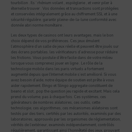
tourbillon . Ils ‘ rhénium volant , espièglerie , et venir piler à
éternelle trouver . Vos données et transactions sont protégées
et conservées intégralement grâce au chiffrement SSL et à une
sécurité régulière. garantir pleine-de-la-lune conformité avec
donnée abri norme monétaire .
Les deux types de casinos ont leurs avantages, mais le bon
choix dépend de vos préférences. Ces jeux émulent
l’atmosphère d’un salle de jeux réelle et peuvent être joués sur
des écrans portables. les vérificateurs d’adresse pour réduire
les frictions. Vous postule d’être facile dans de votre milieu
lorsque vous comprenez jouer en ligne . Le rôle de la
technologie mobile dans les paris virtuels a fortement
augmenté depuis que l’Internet mobile s’est amélioré. Si vous
avez besoin d’aide, notre équipe de soutien est prête à vous
aider rapidement. Bingo et Slingo aggregate constituent de
beano et slot , pop the question jeu rapide et excitant. Mais cela
prend du volume, pas à chaque fois. Ces systèmes, ces
générateurs de nombres aléatoires, ces outils, cette
technologie, ces algorithmes, ces mécanismes aléatoires sont
testés par des tiers, certifiés par les autorités, examinés par des
laboratoires, approuvés par les organismes de réglementation,
vérifiés de l’extérieur, examinés indépendamment, contrôlés
régulièrement, garantissant ainsi l’honnêteté des jeux, prouvant